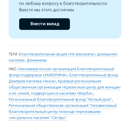
по любому вопросу в благотворительности.
Вместе мы этого достигнем
Внести вклад
ТЕГИ:
Благотворительная акция «Не виновата»
,
домашнее
насилие
,
феминизм
НКО:
Некоммерческая организация Благотворительный
фонд поддержки «ЕКАТЕРИНА»
,
Благотворительный фонд
Дмитрия Нагиева «Анна»
,
Краевая региональная
общественная организация «Кризисный центр для женщин
и их семей, подвергшихся насилию «Верба»
,
Региональный благотворительный фонд "Теплый дом"
,
Региональная общественная организация "Независимый
благотворительный центр помощи пережившим
сексуальное насилие "Сёстры"