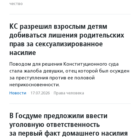
чест­во
КС разрешил взрослым детям
добиваться лишения родительских
прав за сексуализированное
насилие
Поводом для решения Конституционного суда
стала жалоба девушки, отец которой был осужден
за преступления против ее половой
неприкосновенности.
Новости
·
17.07.2026
·
Права человека
В Госдуме предложили ввести
уголовную ответственность
за первый факт домашнего насилия