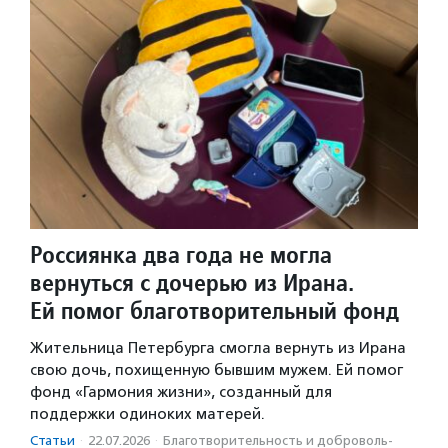
Россиянка два года не могла
вернуться с дочерью из Ирана.
Ей помог благотворительный фонд
Жительница Петербурга смогла вернуть из Ирана
свою дочь, похищенную бывшим мужем. Ей помог
фонд «Гармония жизни», созданный для
поддержки одиноких матерей.
Статьи
·
22.07.2026
·
Благотвори­тель­ность и доброволь­