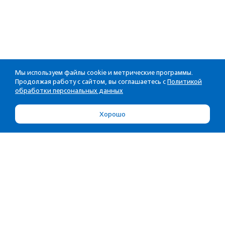
Мы используем файлы cookie и метрические программы.
Продолжая работу с сайтом, вы соглашаетесь с
Политикой
обработки персональных данных
Хорошо