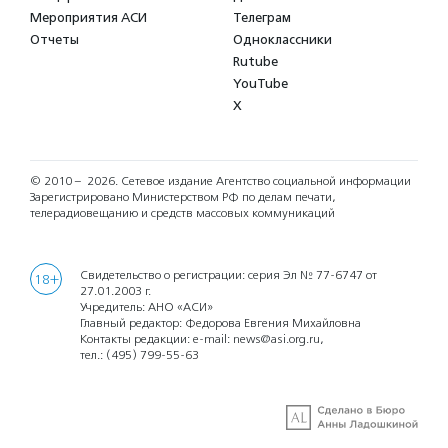
Мероприятия АСИ
Телеграм
Отчеты
Одноклассники
Rutube
YouTube
X
© 2010 – 2026.
Сетевое издание Агентство социальной информации
Зарегистрировано Министерством РФ по делам печати,
телерадиовещанию и средств массовых коммуникаций
Свидетельство о регистрации: серия Эл № 77-6747 от
18+
27.01.2003 г.
Учредитель: АНО «АСИ»
Главный редактор: Федорова Евгения Михайловна
Контакты редакции: e-mail:
news@asi.org.ru
,
тел.:
(495) 799-55-63