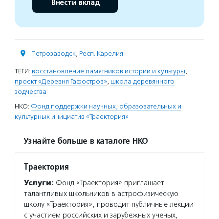
Внести вклад
Петрозаводск
,
Респ. Карелия
ТЕГИ:
восстановление памятников истории и культуры
,
проект «Деревня Гафостров»
,
школа деревянного
зодчества
НКО:
Фонд поддержки научных, образовательных и
культурных инициатив «Траектория»
Узнайте больше в каталоге НКО
Траектория
Услуги:
Фонд «Траектория» приглашает
талантливых школьников в астрофизическую
школу «Траектория», проводит публичные лекции
с участием российских и зарубежных ученых,