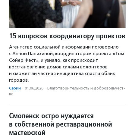
15 вопросов координатору проектов
Агентство социальной информации поговорило
с Анной Панихиной, координатором проекта «Том
Сойер Фест», и узнало, как происходит
восстановление домов силами волонтеров
и сможет ли частная инициатива спасти облик
городов.
Серии
·
01.06.2026
·
Благотвори­тель­ность и доброволь­чест­
во
Смоленск остро нуждается
в собственной реставрационной
мастерской