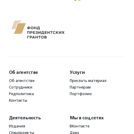
Об агентстве
Услуги
Об агентстве
Прислать материал
Сотрудники
Партнерам
Редполитика
Портфолио
Контакты
Деятельность
Мы в соц.сетях
Издания
ВКонтакте
Спецпроекты
Дзен