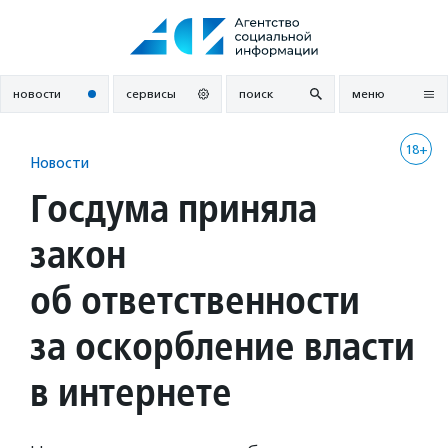
Перейти
к
содержанию
новости
сервисы
поиск
меню
18+
Новости
Госдума приняла
закон
об ответственности
за оскорбление власти
в интернете