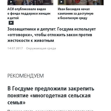
АСИ опубликовало видео
Иван Бакаидов начал
о фонде поддержки женщин
кампанию за доступную
и детей
и безопасную среду
Зоозащитники и депутат: Госдума использует
«отговорки», чтобы отложить закон против
жестокости к животным
14.07.2017
·
Окружающая среда
РЕКОМЕНДУЕМ
В Госдуме предложили закрепить
понятие «многодетная сельская
семья»