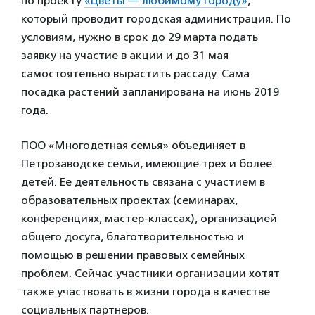
по проекту
«Цветы — любимому городу»
,
который проводит городская администрация. По
условиям, нужно в срок до 29 марта подать
заявку на участие в акции и до 31 мая
самостоятельно вырастить рассаду. Сама
посадка растений запланирована на июнь 2019
года.
ПОО «Многодетная семья» объединяет в
Петрозаводске семьи, имеющие трех и более
детей. Ее деятельность связана с участием в
образовательных проектах (семинарах,
конференциях, мастер-классах), организацией
общего досуга, благотворительностью и
помощью в решении правовых семейных
проблем. Сейчас участники организации хотят
также участвовать в жизни города в качестве
социальных партнеров.