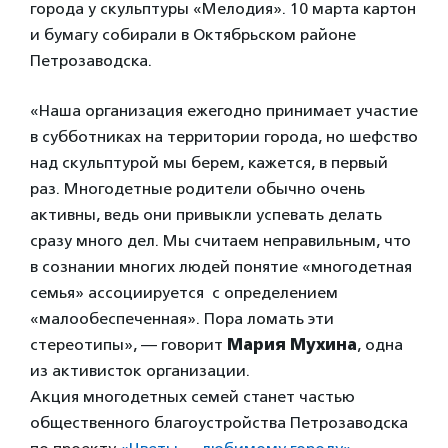
города у скульптуры «Мелодия». 10 марта картон
и бумагу собирали в Октябрьском районе
Петрозаводска.
«Наша организация ежегодно принимает участие
в субботниках на территории города, но шефство
над скульптурой мы берем, кажется, в первый
раз. Многодетные родители обычно очень
активны, ведь они привыкли успевать делать
сразу много дел. Мы считаем неправильным, что
в сознании многих людей понятие «многодетная
семья» ассоциируется с определением
«малообеспеченная». Пора ломать эти
стереотипы», — говорит
Мария Мухина
, одна
из активисток организации.
Акция многодетных семей станет частью
общественного благоустройства Петрозаводска