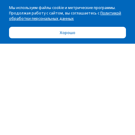
Мы используем файлы cookie и метрические программы.
Продолжая работу с сайтом, вы соглашаетесь с
Политикой
обработки персональных данных
Хорошо