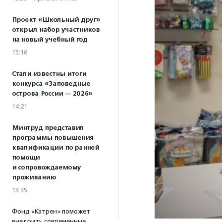
Проект «Школьный друг»
открыл набор участников
на новый учебный год
15:16
Стали известны итоги
конкурса «Заповедные
острова России — 2026»
14:21
Минтруд представил
программы повышения
квалификации по ранней
помощи
и сопровождаемому
проживанию
13:45
Фонд «Катрен» поможет
внедрить современные