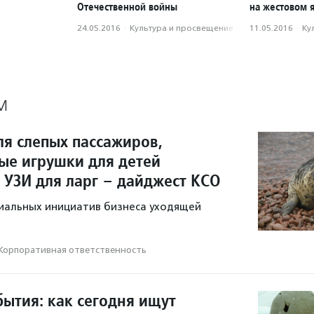
Отечественной войны
на жестовом 
24.05.2016
·
Культура и просвещение
11.05.2016
·
Ку
М
ля слепых пассажиров,
ые игрушки для детей
 УЗИ для ларг – дайджест КСО
иальных инициатив бизнеса уходящей
Корпоративная ответственность
бытия: как сегодня ищут