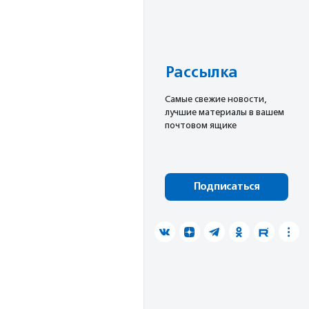
Рассылка
Cамые свежие новости,
лучшие материалы в вашем
почтовом ящике
Подписаться