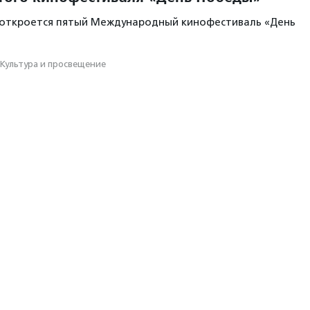
е откроется пятый Международный кинофестиваль «День
Культура и просвещение