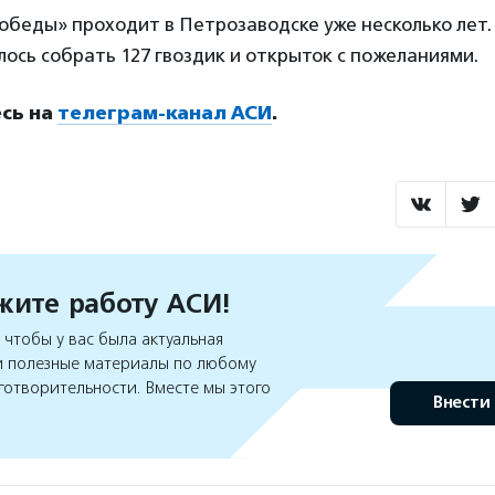
беды» проходит в Петрозаводске уже несколько лет. 
ось собрать 127 гвоздик и открыток с пожеланиями.
сь на
телеграм-канал АСИ
.
ите работу АСИ!
чтобы у вас была актуальная
 полезные материалы по любому
готворительности. Вместе мы этого
Внести