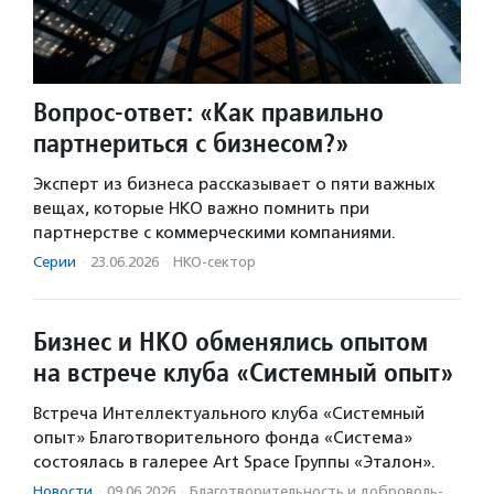
Вопрос-ответ: «Как правильно
партнериться с бизнесом?»
Эксперт из бизнеса рассказывает о пяти важных
вещах, которые НКО важно помнить при
партнерстве с коммерческими компаниями.
Серии
·
23.06.2026
·
НКО-сектор
Бизнес и НКО обменялись опытом
на встрече клуба «Системный опыт»
Встреча Интеллектуального клуба «Системный
опыт» Благотворительного фонда «Система»
состоялась в галерее Art Space Группы «Эталон».
Новости
·
09.06.2026
·
Благотвори­тель­ность и доброволь­