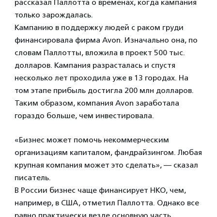
рассказал Паллотта о временах, когда кампания
только зарождалась.
Кампанию в поддержку людей с раком груди
финансировала фирма Avon. Изначально она, по
словам Паллотты, вложила в проект 500 тыс.
долларов. Кампания разрасталась и спустя
несколько лет проходила уже в 13 городах. На
том этапе прибыль достигла 200 млн долларов.
Таким образом, компания Avon заработала
гораздо больше, чем инвестировала.
«Бизнес может помочь некоммерческим
организациям капиталом, фандрайзингом. Любая
крупная компания может это сделать», — сказал
писатель.
В России бизнес чаще финансирует НКО, чем,
например, в США, отметил Паллотта. Однако все
равно практически везде основную часть