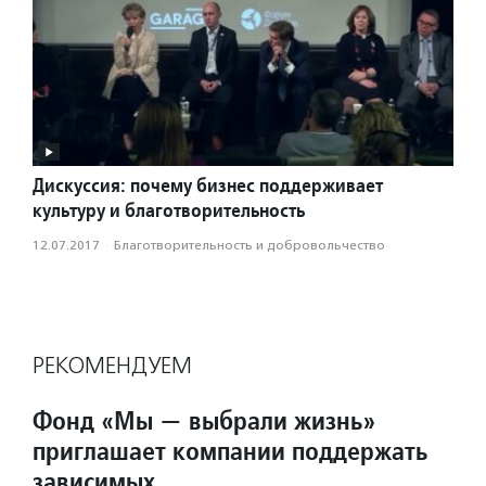
Дискуссия: почему бизнес поддерживает
культуру и благотворительность
12.07.2017
·
Благотвори­тель­ность и доброволь­чест­во
РЕКОМЕНДУЕМ
Фонд «Мы — выбрали жизнь»
приглашает компании поддержать
зависимых