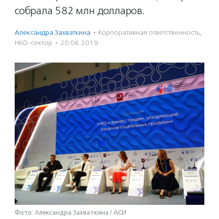
собрала 582 млн долларов.
Александра Захваткина
·
Корпоративная ответственность
,
НКО-сектор
·
20.06.2019
Фото: Александра Захваткина / АСИ