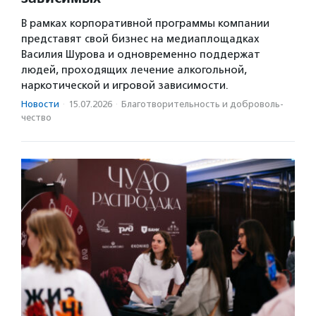
В рамках корпоративной программы компании
представят свой бизнес на медиаплощадках
Василия Шурова и одновременно поддержат
людей, проходящих лечение алкогольной,
наркотической и игровой зависимости.
Новости
·
15.07.2026
·
Благотвори­тель­ность и доброволь­
чест­во