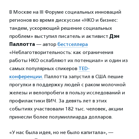
В Москве на III Форуме социальных инноваций
регионов во время дискуссии «НКО и бизнес:
тандем, ускоряющий решение социальных
проблем» выступил писатель и активист
Дэн
Паллотта
— автор
бестселлера
«Неблаготворительность: как ограничения
работы НКО ослабляют их потенциал» и один из
самых популярных спикеров
TED-
конференции.
Паллотта запустил в США пешие
прогулки в поддержку людей с раком молочной
железы и велопробеги в пользу исследований и
профилактики ВИЧ. За девять лет в этих
событиях участвовали 182 тыс. человек, акции
принесли более полумиллиарда долларов.
«У нас была идея, но не было капитала», —