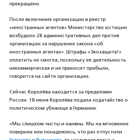
прекращено.
После включения организации в реестр
«иностранных агентов» Министерство юстиции
возбудило 28 административных дел против
организации за нарушение закона «об
иностранных агентах». Штрафы «Экозащита!»
оплатить не смогла, поскольку ее деятельность
некоммерческая и не приносит прибыли,
говорится на сайте организации.
Сейчас Королёва находится за пределами
России. 18 июня Королёва подала ходатайство о
политическом убежище в Германии.
«Мы слишком чисты и наивны. Мы на мгновение
поверили или понадеялись, что раз отпустили
Голунова
и
Рудникова
, то наступает весна и