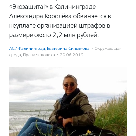
«Экозащита!» в Калининграде
Александра Королёва обвиняется в
неуплате организацией штрафов в
размере около 2,2 млн рублей.
АСИ-Калининград
,
Екатерина Сильянова
·
Окружающая
среда
,
Права человека
·
20.06.2019