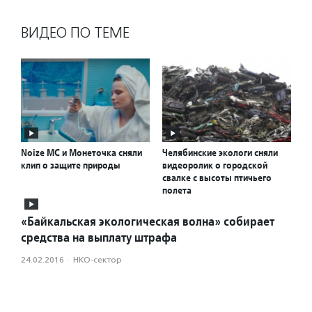
ВИДЕО ПО ТЕМЕ
Noize MС и Монеточка cняли
Челябинские экологи сняли
клип о защите природы
видеоролик о городской
свалке с высоты птичьего
полета
«Байкальская экологическая волна» собирает
средства на выплату штрафа
24.02.2016
·
НКО-сектор