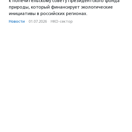
к попечительскому совету Президентского фонда
природы, который финансирует экологические
инициативы в российских регионах.
Новости
·
01.07.2026
·
НКО-сектор