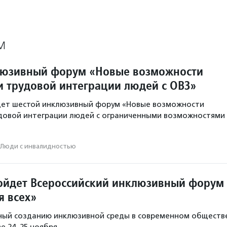
М
люзивный форум «Новые возможности
и трудовой интеграции людей с ОВЗ»
дет шестой инклюзивный форум «Новые возможности
удовой интеграции людей с ограниченными возможностями
Люди с инвалидностью
ойдет Всероссийский инклюзивный форум
я всех»
ный созданию инклюзивной среды в современном обществ
е 24–25 ноября.