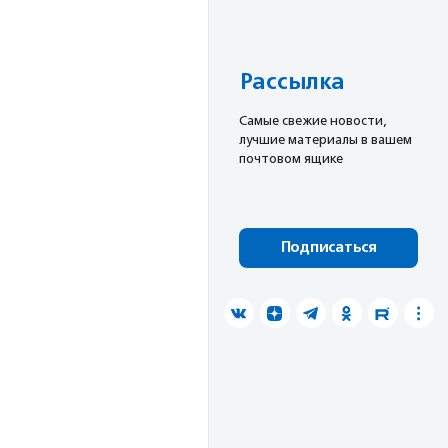
Рассылка
Cамые свежие новости,
лучшие материалы в вашем
почтовом ящике
Подписаться