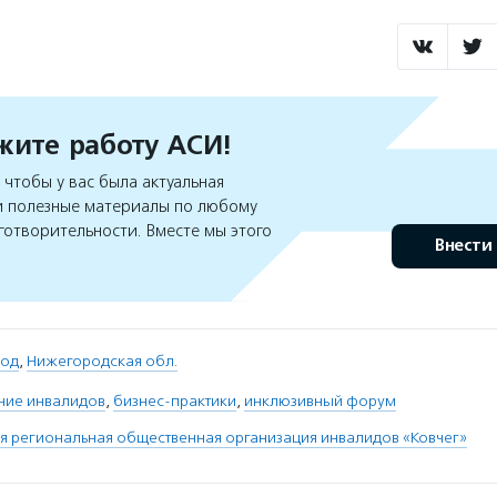
ите работу АСИ!
чтобы у вас была актуальная
 полезные материалы по любому
готворительности. Вместе мы этого
Внести
род
,
Нижегородская обл.
ние инвалидов
,
бизнес-практики
,
инклюзивный форум
 региональная общественная организация инвалидов «Ковчег»