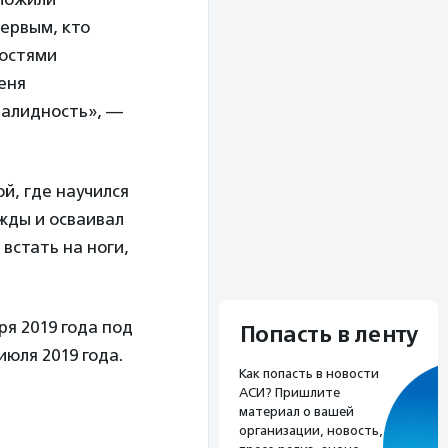
первым, кто
ностями
еня
валидность», —
ой, где научился
жды и осваивал
встать на ноги,
я 2019 года под
Попасть в ленту
июля 2019 года.
Как попасть в новости
АСИ? Пришлите
материал о вашей
организации, новость,