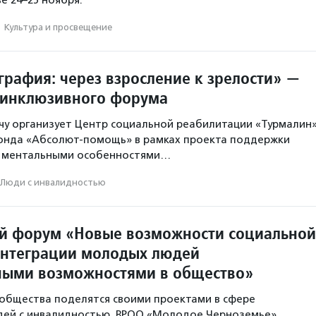
·
Культура и просвещение
графия: через взросление к зрелости» —
 инклюзивного форума
чу организует Центр социальной реабилитации «Турмалин
онда «Абсолют-помощь» в рамках проекта поддержки
с ментальными особенностями…
Люди с инвалидностью
й форум «Новые возможности социальной
интеграции молодых людей
ными возможностями в общество»
общества поделятся своими проектами в сфере
дей с инвалидностью, ВРОО «Молодое Черноземье»