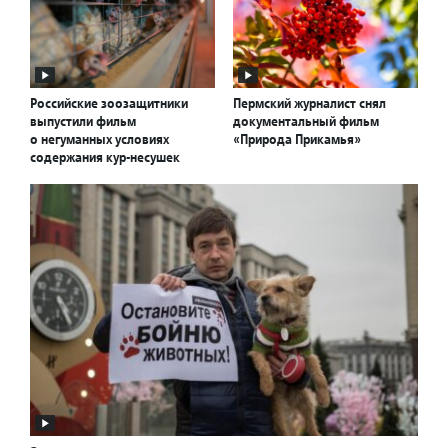
Российские зоозащитники
Пермский журналист снял
выпустили фильм
документальный фильм
о негуманных условиях
«Природа Прикамья»
содержания кур-несушек