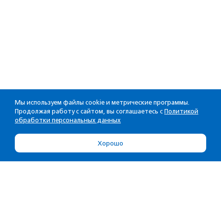
Мы используем файлы cookie и метрические программы.
Продолжая работу с сайтом, вы соглашаетесь с
Политикой
обработки персональных данных
Хорошо