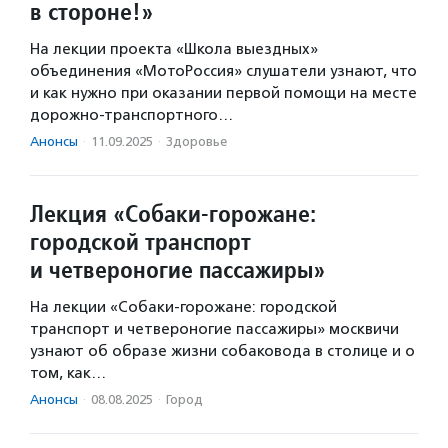
в стороне!»
На лекции проекта «Школа выездных»
объединения «МотоРоссия» слушатели узнают, что
и как нужно при оказании первой помощи на месте
дорожно-транспортного…
Анонсы
·
11.09.2025
·
Здоровье
Лекция «Собаки-горожане:
городской транспорт
и четвероногие пассажиры»
На лекции «Собаки-горожане: городской
транспорт и четвероногие пассажиры» москвичи
узнают об образе жизни собаковода в столице и о
том, как…
Анонсы
·
08.08.2025
·
Город