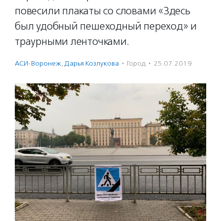
повесили плакаты со словами «Здесь
был удобный пешеходный переход» и
траурными ленточками.
АСИ-Воронеж
,
Дарья Козлукова
·
Город
·
25.07.2019