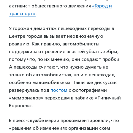
активист общественного движения
«Город и
транспорт»
.
У горожан демонтаж пешеходных переходы в
центре города вызывает неоднозначную
реакцию. Как правило, автомобилисты
поддерживают решение властей убрать зебры,
потому что, по их мнению, они создают пробки.
А пешеходы считают, что нужно думать не
только об автомобилистах, но и о пешеходах,
особенно маломобильных. Такая же дискуссия
развернулась под
постом
с фотографиями
«мемориалов» переходам в паблике «Типичный
Воронеж».
В пресс-службе мэрии прокомментировали, что
«решения об изменениях организации схем