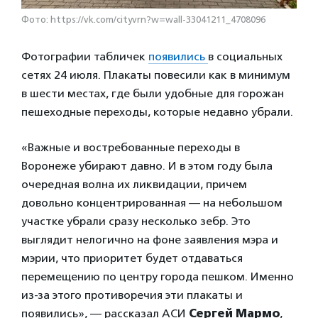
Фото: https://vk.com/cityvrn?w=wall-33041211_4708096
Фотографии табличек
появились
в социальных
сетях 24 июля. Плакаты повесили как в минимум
в шести местах, где были удобные для горожан
пешеходные переходы, которые недавно убрали.
«Важные и востребованные переходы в
Воронеже убирают давно. И в этом году была
очередная волна их ликвидации, причем
довольно концентрированная — на небольшом
участке убрали сразу несколько зебр. Это
выглядит нелогично на фоне заявления мэра и
мэрии, что приоритет будет отдаваться
перемещению по центру города пешком. Именно
из-за этого противоречия эти плакаты и
появились», — рассказал АСИ
Сергей Мармо
,