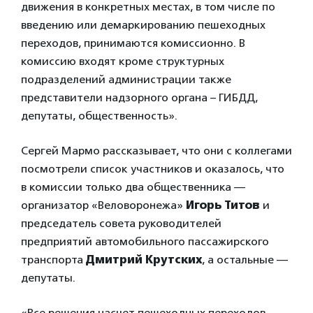
движения в конкретных местах, в том числе по
введению или демаркированию пешеходных
переходов, принимаются комиссионно. В
комиссию входят кроме структурных
подразделений администрации также
представители надзорного органа – ГИБДД,
депутаты, общественность».
Сергей Мармо рассказывает, что они с коллегами
посмотрели список участников и оказалось, что
в комиссии только два общественника —
организатор «Веловоронежа»
Игорь Титов
и
председатель совета руководителей
предприятий автомобильного пассажирского
транспорта
Дмитрий Крутских
, а остальные —
депутаты.
«Все решения насчет пешеходных переходов