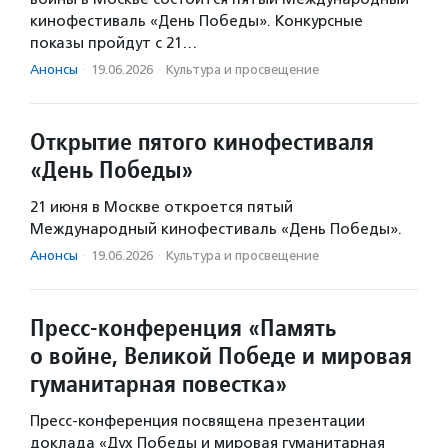
кинофестиваль «День Победы». Конкурсные
показы пройдут с 21…
Анонсы
·
19.06.2026
·
Культура и просвещение
Открытие пятого кинофестиваля
«День Победы»
21 июня в Москве откроется пятый
Международный кинофестиваль «День Победы».
Анонсы
·
19.06.2026
·
Культура и просвещение
Пресс-конференция «Память
о войне, Великой Победе и мировая
гуманитарная повестка»
Пресс-конференция посвящена презентации
доклада «Дух Победы и мировая гуманитарная