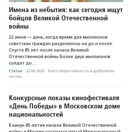
Имена из небытия: как сегодня ищут
бойцов Великой Отечественной
войны
22 июня — день, когда время для миллионов
советских граждан разделилось на до и после.
Спустя 85 лет после начала Великой
Отечественной войны более двух миллионов
солдат до…
Статьи
·
22.06.2026
·
Благотвори­тель­ность и доброволь­
чест­во
Конкурсные показы кинофестиваля
«День Победы» в Московском доме
национальностей
В канун 85-летия начала Великой Отечественной
войны в Москве состоится пятый Международный