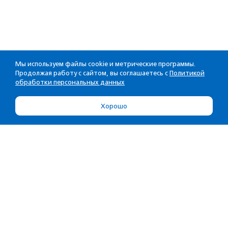
Мы используем файлы cookie и метрические программы.
Продолжая работу с сайтом, вы соглашаетесь с
Политикой
обработки персональных данных
Хорошо