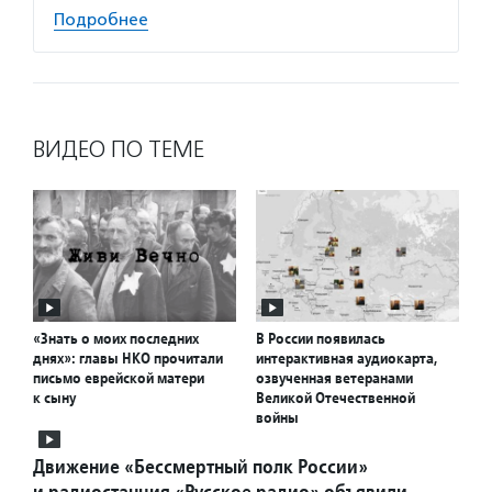
Подробнее
ВИДЕО ПО ТЕМЕ
«Знать о моих последних
В России появилась
днях»: главы НКО прочитали
интерактивная аудиокарта,
письмо еврейской матери
озвученная ветеранами
к сыну
Великой Отечественной
войны
Движение «Бессмертный полк России»
и радиостанция «Русское радио» объявили