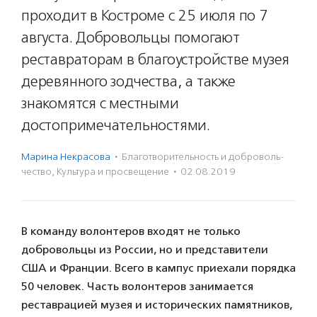
проходит в Костроме с 25 июля по 7
августа. Добровольцы помогают
реставраторам в благоустройстве музея
деревянного зодчества, а также
знакомятся с местными
достопримечательностями.
Марина Некрасова
·
Благотвори­тель­ность и доброволь­
чест­во
,
Культура и просвещение
·
02.08.2019
В команду волонтеров входят не только
добровольцы из России, но и представители
США и Франции. Всего в кампус приехали порядка
50 человек. Часть волонтеров занимается
реставрацией музея и исторических памятников,