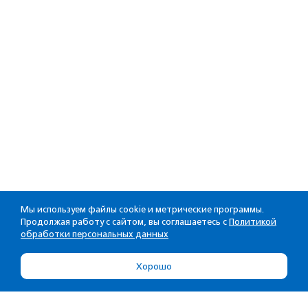
Мы используем файлы cookie и метрические программы.
Продолжая работу с сайтом, вы соглашаетесь с
Политикой
обработки персональных данных
Хорошо