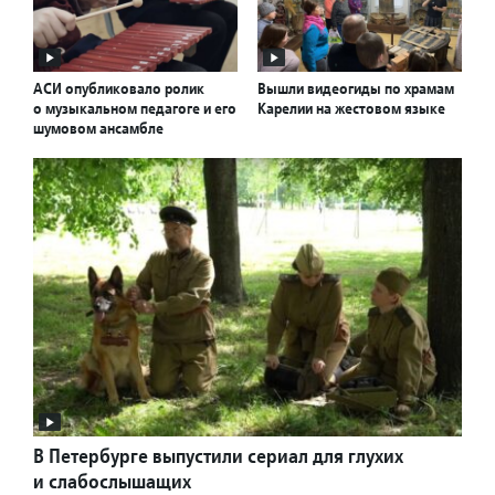
АСИ опубликовало ролик
Вышли видеогиды по храмам
о музыкальном педагоге и его
Карелии на жестовом языке
шумовом ансамбле
В Петербурге выпустили сериал для глухих
и слабослышащих