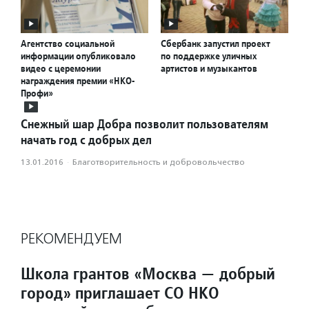
Агентство социальной
Сбербанк запустил проект
информации опубликовало
по поддержке уличных
видео с церемонии
артистов и музыкантов
награждения премии «НКО-
Профи»
Снежный шар Добра позволит пользователям
начать год с добрых дел
13.01.2016
·
Благотвори­тель­ность и доброволь­чест­во
РЕКОМЕНДУЕМ
Школа грантов «Москва — добрый
город» приглашает СО НКО