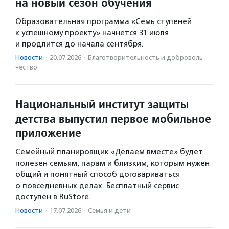
на новый сезон обучения
Образовательная программа «Семь ступеней
к успешному проекту» начнется 31 июля
и продлится до начала сентября.
Новости
·
20.07.2026
·
Благотвори­тель­ность и доброволь­
чест­во
Национальный институт защиты
детства выпустил первое мобильное
приложение
Семейный планировщик «Делаем вместе» будет
полезен семьям, парам и близким, которым нужен
общий и понятный способ договариваться
о повседневных делах. Бесплатный сервис
доступен в RuStore.
Новости
·
17.07.2026
·
Семья и дети