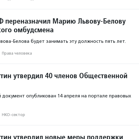
Ф переназначил Марию Львову-Белову
ского омбудсмена
ьвова-Белова будет занимать эту должность пять лет.
·
Права человека
тин утвердил 40 членов Общественной
документ опубликован 14 апреля на портале правовых
·
НКО-сектор
тин утвердил новые меры поддержки