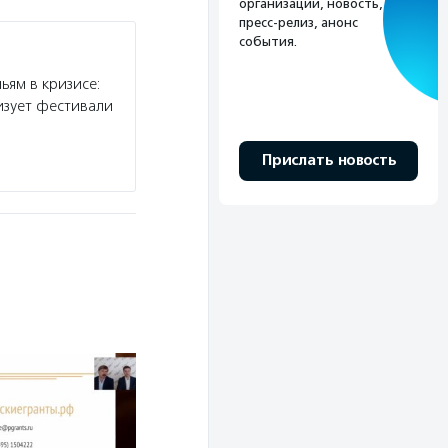
организации, новость,
пресс-релиз, анонс
события.
ьям в кризисе:
изует фестивали
Прислать новость