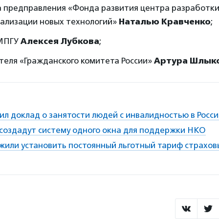
а предправления «Фонда развития центра разработки
ализации новых технологий»
Наталью Кравченко
;
 МПГУ
Алексея Лубкова
;
теля «Гражданского комитета России»
Артура Шлык
л доклад о занятости людей с инвалидностью в Росс
 создадут систему одного окна для поддержки НКО
жили установить постоянный льготный тариф страхов