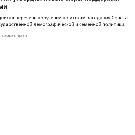
ьми
писал перечень поручений по итогам заседания Совета
сударственной демографической и семейной политики.
·
Семья и дети