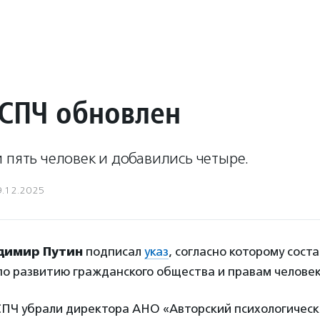
 СПЧ обновлен
 пять человек и добавились четыре.
9.12.2025
димир Путин
подписал
указ
, согласно которому сост
по развитию гражданского общества и правам человек
 СПЧ убрали директора АНО «Авторский психологичес