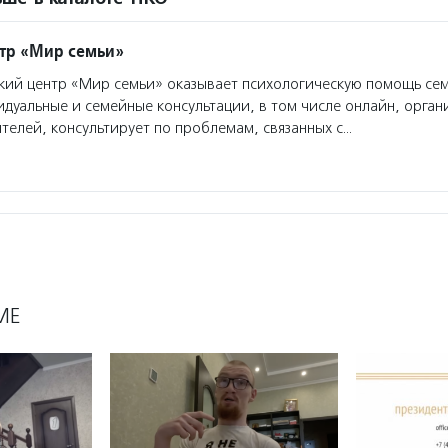
тр «Мир семьи»
ий центр «Мир семьи» оказывает психологическую помощь сем
дуальные и семейные консультации, в том числе онлайн, орган
ителей, консультирует по проблемам, связанных с…
МЕ