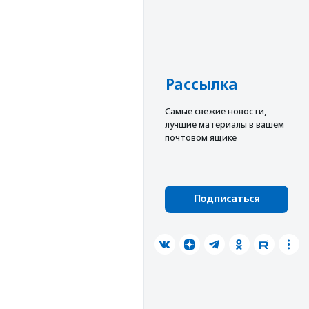
Рассылка
Cамые свежие новости,
лучшие материалы в вашем
почтовом ящике
Подписаться