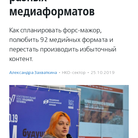
медиаформатов
Как спланировать форс-мажор,
полюбить 92 медийных формата и
перестать производить избыточный
контент.
Александра Захваткина
·
НКО-сектор
·
25.10.2019