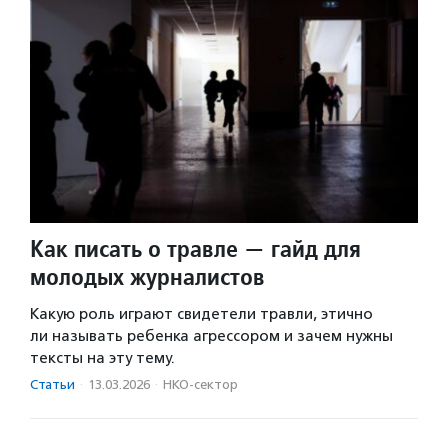
Как писать о травле — гайд для
молодых журналистов
Какую роль играют свидетели травли, этично
ли называть ребенка агрессором и зачем нужны
тексты на эту тему.
Статьи
·
13.03.2026
·
НКО-сектор