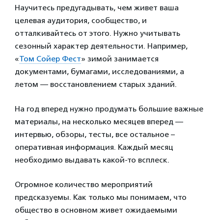
Научитесь предугадывать, чем живет ваша
целевая аудитория, сообщество, и
отталкивайтесь от этого. Нужно учитывать
сезонный характер деятельности. Например,
«
Том Сойер Фест
» зимой занимается
документами, бумагами, исследованиями, а
летом — восстановлением старых зданий.
На год вперед нужно продумать большие важные
материалы, на несколько месяцев вперед —
интервью, обзоры, тесты, все остальное –
оперативная информация. Каждый месяц
необходимо выдавать какой-то всплеск.
Огромное количество мероприятий
предсказуемы. Как только мы понимаем, что
общество в основном живет ожидаемыми