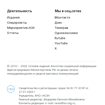
Деятельность
Мы в соц.сетях
Издания
ВКонтакте
Спецпроекты
Дзен
Мероприятия АСИ
Телеграм
Отчеты
Одноклассники
Rutube
YouTube
X
© 2010 – 2026.
Сетевое издание Агентство социальной информации
Зарегистрировано Министерством РФ по делам печати,
телерадиовещанию и средств массовых коммуникаций
Свидетельство о регистрации: серия Эл № 77-6747 от
18+
27.01.2003 г.
Учредитель: АНО «АСИ»
Главный редактор: Федорова Евгения Михайловна
Контакты редакции: e-mail:
news@asi.org.ru
,