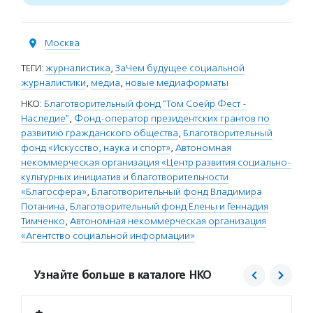
Москва
ТЕГИ:
журналистика
,
ЗаЧем будущее социальной
журналистики
,
медиа
,
новые медиаформаты
НКО:
Благотворительный фонд "Том Соейр Фест -
Наследие"
,
Фонд-оператор президентских грантов по
развитию гражданского общества
,
Благотворительный
фонд «Искусство, наука и спорт»
,
Автономная
некоммерческая организация «Центр развития социально-
культурных инициатив и благотворительности
«Благосфера»
,
Благотворительный фонд Владимира
Потанина
,
Благотворительный фонд Елены и Геннадия
Тимченко
,
Автономная некоммерческая организация
«Агентство социальной информации»
Узнайте больше в каталоге НКО