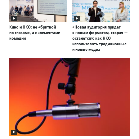
Кино и НКО: не «бритвой
«Новая аудитория придет
по глазам», а с элементами
к новым форматам, старая —
комедии
останется»: как НКО
использовать традиционные
и новые медиа