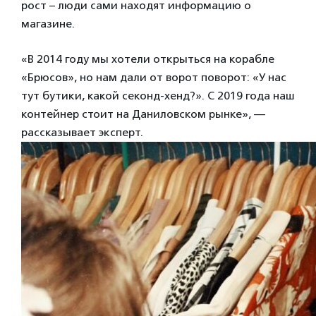
рост – люди сами находят информацию о
магазине.
«В 2014 году мы хотели открыться на корабле
«Брюсов», но нам дали от ворот поворот: «У нас
тут бутики, какой секонд-хенд?». С 2019 года наш
контейнер стоит на Даниловском рынке», —
рассказывает эксперт.