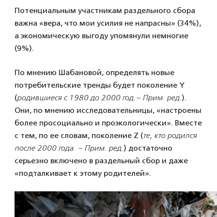
Потенциальным участникам раздельного сбора
важна «вера, что мои усилия не напрасны» (34%),
а экономическую выгоду упомянули немногие
(9%).
По мнению Шабановой, определять новые
потребительские тренды будет поколение Y
(
родившиеся с 1980 до 2000 год.– Прим. ред.
).
Они, по мнению исследовательницы, «настроены
более просоциально и проэкологически». Вместе
с тем, по ее словам, поколение Z (
те, кто родился
после 2000 года. – Прим. ред.
) достаточно
серьезно включено в раздельный сбор и даже
«подталкивает к этому родителей».