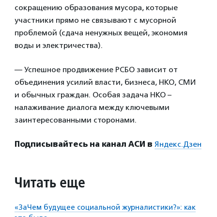
сокращению образования мусора, которые
участники прямо не связывают с мусорной
проблемой (сдача ненужных вещей, экономия
воды и электричества).
— Успешное продвижение РСБО зависит от
объединения усилий власти, бизнеса, НКО, СМИ
и обычных граждан. Особая задача НКО –
налаживание диалога между ключевыми
заинтересованными сторонами.
Подписывайтесь на канал АСИ в
Яндекс.Дзен
Читать еще
«ЗаЧем будущее социальной журналистики?»: как