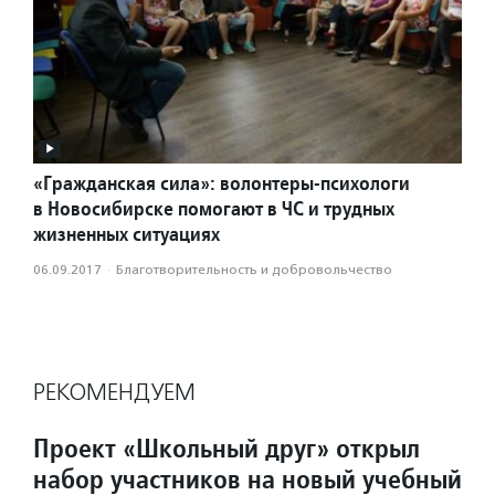
«Гражданская сила»: волонтеры-психологи
в Новосибирске помогают в ЧС и трудных
жизненных ситуациях
06.09.2017
·
Благотвори­тель­ность и доброволь­чест­во
РЕКОМЕНДУЕМ
Проект «Школьный друг» открыл
набор участников на новый учебный