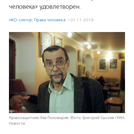
человека» удовлетворен.
НКО-сектор
,
Права человека
·
01.11.2019
Правозащитник Лев Пономарев. Фото: Григорий Сысоев / РИА
Новости