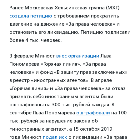
Ранее Московская Хельсинкская группа (МХГ)
создала петицию
с требованием прекратить
давление на движение «За права человека» и
остановить его ликвидацию. Петицию подписали
более 4 тыс. человек.
В феврале Минюст
внес организации
Льва
Пономарева «Горячая линия», «За права
человека» и фонд «В защиту прав заключенных»
в реестр «иностранных агентов». В апреле
«Горячая линия» и «За права человека» за отказ
признать себя иностранным агентом были
оштрафованы на 300 тыс. рублей каждая. В
сентябре Льва Пономарева
оштрафовали
на 100
тыс. рублей за нарушение закона об
«иностранных агентах», а 15 октября 2019
года Минюст
подал иск
о ликвидации «За права