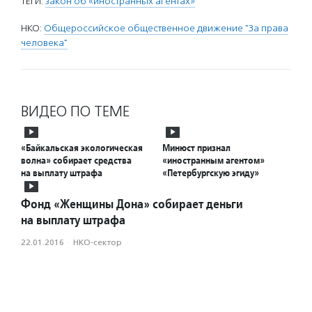
ТЕГИ:
закон об «иностранных агентах»
НКО:
Общероссийское общественное движение "За права
человека"
ВИДЕО ПО ТЕМЕ
«Байкальская экологическая
Минюст признал
волна» собирает средства
«иностранным агентом»
на выплату штрафа
«Петербургскую эгиду»
Фонд «Женщины Дона» собирает деньги
на выплату штрафа
22.01.2016
·
НКО-сектор