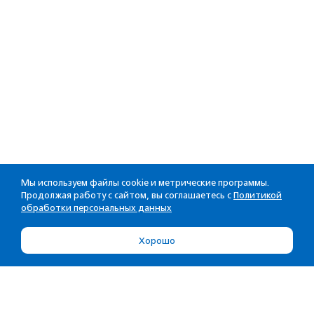
Мы используем файлы cookie и метрические программы.
Продолжая работу с сайтом, вы соглашаетесь с
Политикой
обработки персональных данных
Хорошо