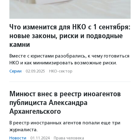
Что изменится для НКО с 1 сентября:
новые законы, риски и подводные
камни
Вместе с юристами разобрались, к чему готовиться
НКО и как минимизировать возможные риски.
Серии
·
02.09.2025
·
НКО-сектор
Минюст внес в реестр иноагентов
публициста Александра
Архангельского
В реестр иностранных агентов попали еще три
журналиста.
Новости
·
01.11.2024
·
Права человека