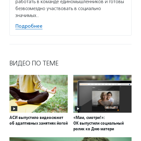
работать в команде единомышленников и готовы
безвозмездно участвовать в социально
значимых…
Подробнее
ВИДЕО ПО ТЕМЕ
АСИ выпустило видеосюжет
«Мам, смотри!»:
об адаптивных занятиях йогой
ОК выпустили социальный
ролик ко Дню матери