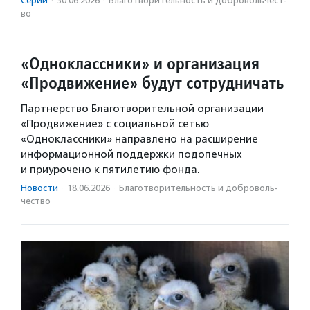
Серии
·
30.06.2026
·
Благотвори­тель­ность и доброволь­чест­
во
«Одноклассники» и организация
«Продвижение» будут сотрудничать
Партнерство Благотворительной организации
«Продвижение» с социальной сетью
«Одноклассники» направлено на расширение
информационной поддержки подопечных
и приурочено к пятилетию фонда.
Новости
·
18.06.2026
·
Благотвори­тель­ность и доброволь­
чест­во