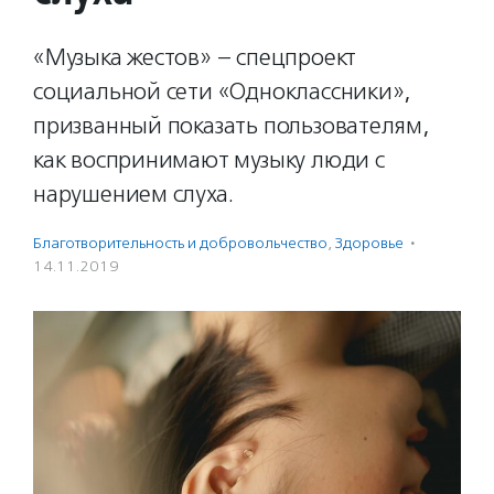
«Музыка жестов» – спецпроект
социальной сети «Одноклассники»,
призванный показать пользователям,
как воспринимают музыку люди с
нарушением слуха.
Благотвори­тель­ность и доброволь­чест­во
,
Здоровье
·
14.11.2019