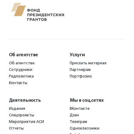
Об агентстве
Услуги
Об агентстве
Прислать материал
Сотрудники
Партнерам
Редполитика
Портфолио
Контакты
Деятельность
Мы в соц.сетях
Издания
ВКонтакте
Спецпроекты
Дзен
Мероприятия АСИ
Телеграм
Отчеты
Одноклассники