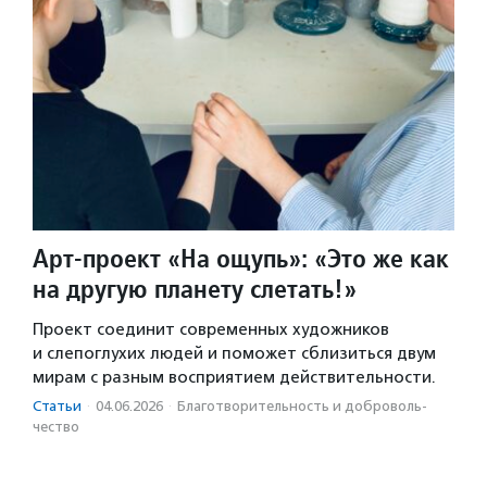
Арт-проект «На ощупь»: «Это же как
на другую планету слетать!»
Проект соединит современных художников
и слепоглухих людей и поможет сблизиться двум
мирам с разным восприятием действительности.
Статьи
·
04.06.2026
·
Благотвори­тель­ность и доброволь­
чест­во