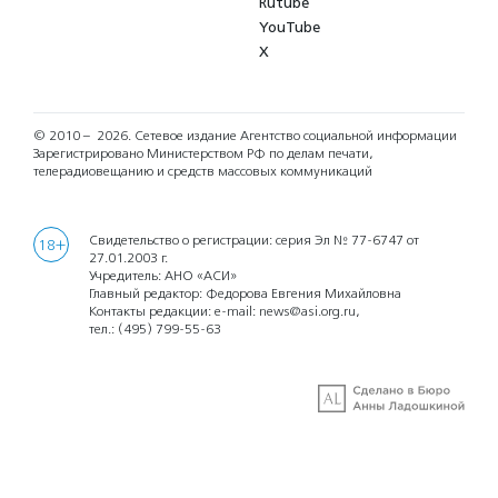
Rutube
YouTube
X
© 2010 – 2026.
Сетевое издание Агентство социальной информации
Зарегистрировано Министерством РФ по делам печати,
телерадиовещанию и средств массовых коммуникаций
Свидетельство о регистрации: серия Эл № 77-6747 от
18+
27.01.2003 г.
Учредитель: АНО «АСИ»
Главный редактор: Федорова Евгения Михайловна
Контакты редакции: e-mail:
news@asi.org.ru
,
тел.:
(495) 799-55-63