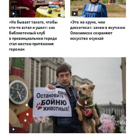
«Не бывает такого, чтобы
«Это же круче, чем
кто-то встал и ушел»: как
дискотека»: зачем в якутском
библиотечный клуб
Олекминске сохраняют
в провинциальном городе
искусство осуохай
стал местом притяжения
горожан