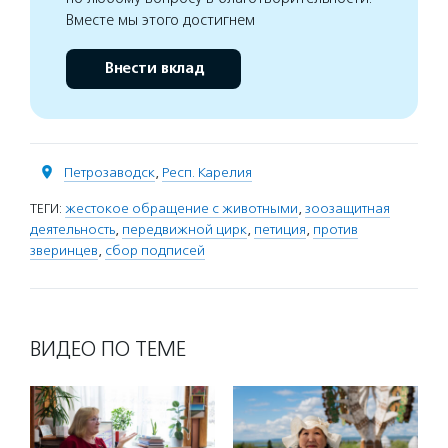
Вместе мы этого достигнем
Внести вклад
Петрозаводск
,
Респ. Карелия
ТЕГИ:
жестокое обращение с животными
,
зоозащитная
деятельность
,
передвижной цирк
,
петиция
,
против
зверинцев
,
сбор подписей
ВИДЕО ПО ТЕМЕ