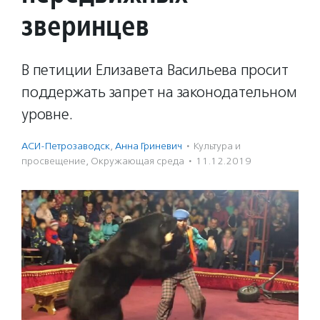
зверинцев
В петиции Елизавета Васильева просит
поддержать запрет на законодательном
уровне.
АСИ-Петрозаводск
,
Анна Гриневич
·
Культура и
просвещение
,
Окружающая среда
·
11.12.2019