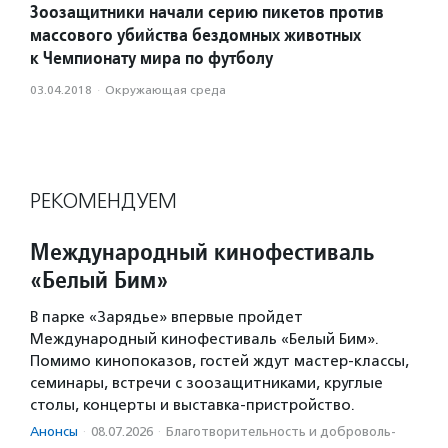
Зоозащитники начали серию пикетов против
массового убийства бездомных животных
к Чемпионату мира по футболу
03.04.2018
·
Окружающая среда
РЕКОМЕНДУЕМ
Международный кинофестиваль
«Белый Бим»
В парке «Зарядье» впервые пройдет
Международный кинофестиваль «Белый Бим».
Помимо кинопоказов, гостей ждут мастер-классы,
семинары, встречи с зоозащитниками, круглые
столы, концерты и выставка-пристройство.
Анонсы
·
08.07.2026
·
Благотвори­тель­ность и доброволь­