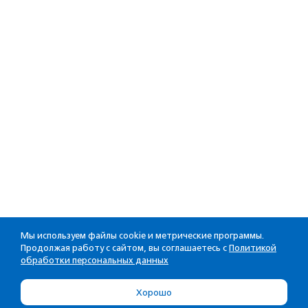
Мы используем файлы cookie и метрические программы.
Продолжая работу с сайтом, вы соглашаетесь с
Политикой
обработки персональных данных
Хорошо