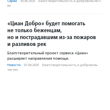
Серии
·
30.06.2025
·
Благотвори­тель­ность и доброволь­чест­
во
«Циан Добро» будет помогать
не только беженцам,
но и пострадавшим из-за пожаров
и разливов рек
Благотворительный проект сервиса «Циан»
расширяет направления помощи.
Новости
·
07.04.2025
·
Благотвори­тель­ность и доброволь­
чест­во