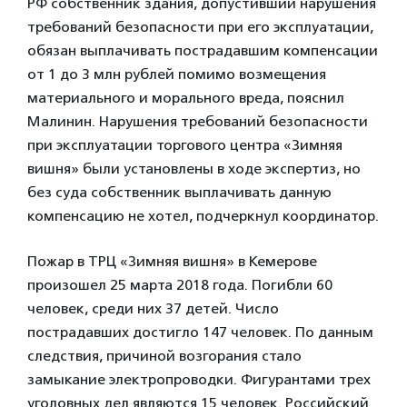
РФ собственник здания, допустивший нарушения
требований безопасности при его эксплуатации,
обязан выплачивать пострадавшим компенсации
от 1 до 3 млн рублей помимо возмещения
материального и морального вреда, пояснил
Малинин. Нарушения требований безопасности
при эксплуатации торгового центра «Зимняя
вишня» были установлены в ходе экспертиз, но
без суда собственник выплачивать данную
компенсацию не хотел, подчеркнул координатор.
Пожар в ТРЦ «Зимняя вишня» в Кемерове
произошел 25 марта 2018 года. Погибли 60
человек, среди них 37 детей. Число
пострадавших достигло 147 человек. По данным
следствия, причиной возгорания стало
замыкание электропроводки. Фигурантами трех
уголовных дел являются 15 человек. Российский