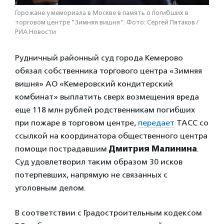
Горожане у мемориала в Москве в память о погибших в
торговом центре "Зимняя вишня". Фото: Сергей Пятаков /
РИА Новости
Рудничный районный суд города Кемерово
обязал собственника торгового центра «Зимняя
вишня» АО «Кемеровский кондитерский
комбинат» выплатить сверх возмещения вреда
еще 118 млн рублей родственникам погибших
при пожаре в торговом центре,
передает
ТАСС со
ссылкой на координатора общественного центра
помощи пострадавшим
Дмитрия Малинина
.
Суд удовлетворил таким образом 30 исков
потерпевших, напрямую не связанных с
уголовным делом.
В соответствии с Градостроительным кодексом