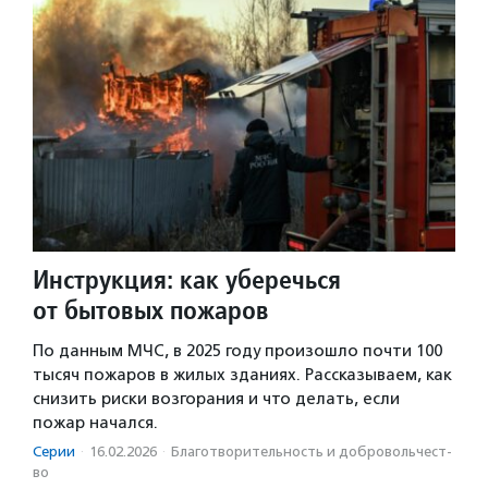
Инструкция: как уберечься
от бытовых пожаров
По данным МЧС, в 2025 году произошло почти 100
тысяч пожаров в жилых зданиях. Рассказываем, как
снизить риски возгорания и что делать, если
пожар начался.
Серии
·
16.02.2026
·
Благотвори­тель­ность и доброволь­чест­
во