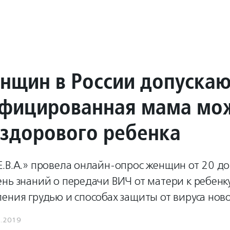
нщин в России допускаю
фицированная мама мо
 здорового ребенка
.В.А.» провела онлайн-опрос женщин от 20 до
нь знаний о передачи ВИЧ от матери к ребенк
ления грудью и способах защиты от вируса но
2.2019