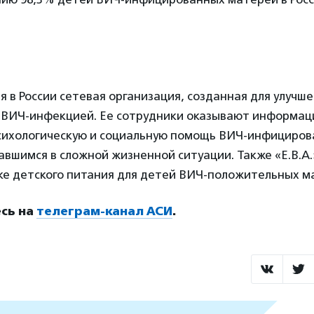
ая в России сетевая организация, созданная для улучш
 ВИЧ-инфекцией. Ее сотрудники оказывают информац
сихологическую и социальную помощь ВИЧ-инфициро
вшимся в сложной жизненной ситуации. Также «Е.В.А.
ке детского питания для детей ВИЧ-положительных м
сь на
телеграм-канал АСИ
.