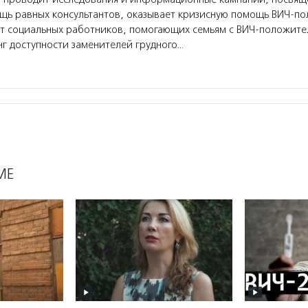
ощь равных консультантов, оказывает кризисную помощь ВИЧ-п
ет социальных работников, помогающих семьям с ВИЧ-положите
г доступности заменителей грудного…
МЕ