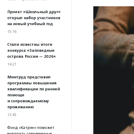
Проект «Школьный друг»
открыл набор участников
на новый учебный год
15:16
Стали известны итоги
конкурса «Заповедные
острова России — 2026»
14:21
Минтруд представил
программы повышения
квалификации по ранней
помощи
и сопровождаемому
проживанию
13:45
Фонд «Катрен» поможет
внедрить современные