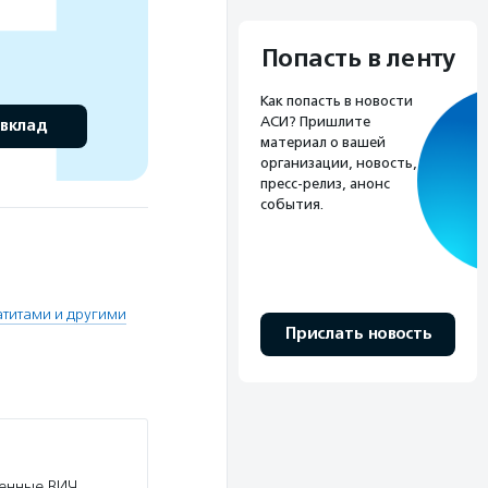
Попасть в ленту
Как попасть в новости
АСИ? Пришлите
 вклад
материал о вашей
организации, новость,
пресс-релиз, анонс
события.
титами и другими
Прислать новость
енные ВИЧ,