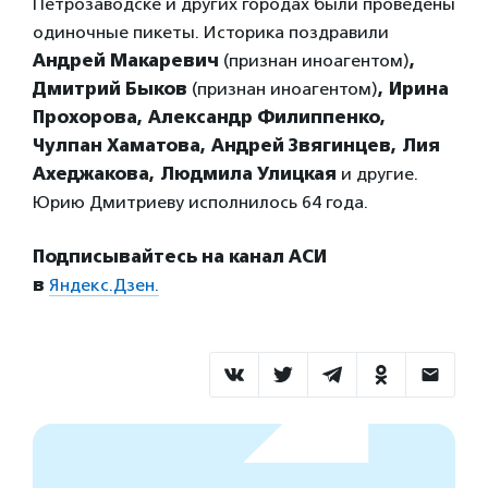
Петрозаводске и других городах были проведены
одиночные пикеты. Историка поздравили
Андрей Макаревич
(признан иноагентом)
,
Дмитрий Быков
(признан иноагентом)
, Ирина
Прохорова, Александр Филиппенко,
Чулпан Хаматова, Андрей Звягинцев, Лия
Ахеджакова, Людмила Улицкая
и другие.
Юрию Дмитриеву исполнилось 64 года.
Подписывайтесь на канал АСИ
в
Яндекс.Дзен.