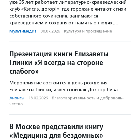
уже 35 лет работает литературно-краеведческий
клуб «Кэпсиэ, догор!», где горожане читают стихи
собственного сочинения, занимаются
краеведением и сохраняют память о людях,…
Мультимедиа
·
30.07.2026
·
Культура и просвещение
Презентация книги Елизаветы
Глинки «Я всегда на стороне
слабого»
Мероприятие состоится в день рождения
Елизаветы Глинки, известной как Доктор Лиза.
Анонсы
·
13.02.2026
·
Благотвори­тель­ность и доброволь­
чест­во
В Москве представили книгу
«Медицина для бездомных»