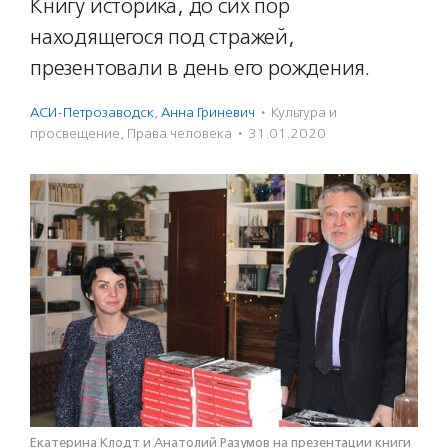
Книгу историка, до сих пор
находящегося под стражей,
презентовали в день его рождения.
АСИ-Петрозаводск
,
Анна Гриневич
·
Культура и
просвещение
,
Права человека
·
31.01.2020
Екатерина Клодт и Анатолий Разумов на презентации книги