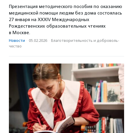
Презентация методического пособия по оказанию
медицинской помощи людям без дома состоялась
27 января на XXXIV Международных
Рождественских образовательных чтениях
в Москве.
Новости
·
05.02.2026
·
Благотвори­тель­ность и доброволь­
чест­во