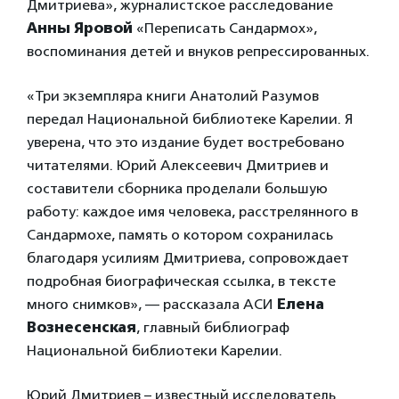
Дмитриева», журналистское расследование
Анны Яровой
«Переписать Сандармох»,
воспоминания детей и внуков репрессированных.
«Три экземпляра книги Анатолий Разумов
передал Национальной библиотеке Карелии. Я
уверена, что это издание будет востребовано
читателями. Юрий Алексеевич Дмитриев и
составители сборника проделали большую
работу: каждое имя человека, расстрелянного в
Сандармохе, память о котором сохранилась
благодаря усилиям Дмитриева, сопровождает
подробная биографическая ссылка, в тексте
много снимков», — рассказала АСИ
Елена
Вознесенская
, главный библиограф
Национальной библиотеки Карелии.
Юрий Дмитриев – известный исследователь