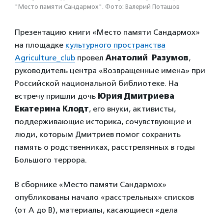
"Место памяти Сандармох". Фото: Валерий Поташов
Презентацию книги «Место памяти Сандармох»
на площадке
культурного пространства
Agriculture_club
провел
Анатолий Разумов
,
руководитель центра «Возвращенные имена» при
Российской национальной библиотеке. На
встречу пришли дочь
Юрия Дмитриева
Екатерина Клодт
, его внуки, активисты,
поддерживающие историка, сочувствующие и
люди, которым Дмитриев помог сохранить
память о родственниках, расстрелянных в годы
Большого террора.
В сборнике «Место памяти Сандармох»
опубликованы начало «расстрельных» списков
(от А до В), материалы, касающиеся «дела