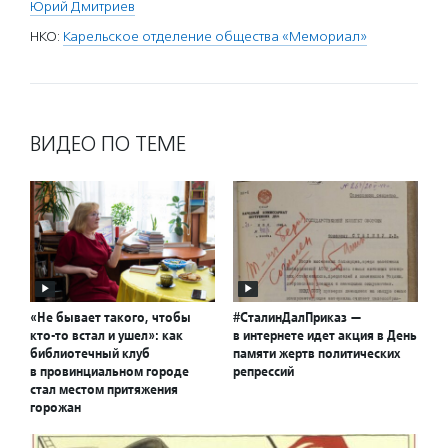
Юрий Дмитриев
НКО:
Карельское отделение общества «Мемориал»
ВИДЕО ПО ТЕМЕ
«Не бывает такого, чтобы
#СталинДалПриказ —
кто-то встал и ушел»: как
в интернете идет акция в День
библиотечный клуб
памяти жертв политических
в провинциальном городе
репрессий
стал местом притяжения
горожан