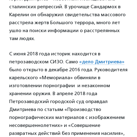
сталинских репрессий. В урочище Сандармох в
Карелии он обнаружил свидетельства массового
расстрела жертв Большого террора, много лет
ушло на поиски информации о расстрелянных
там людях.
С июня 2018 года историк находится в
петрозаводском СИЗО. Само
«дело Дмитриева»
было открыто в декабре 2016 года. Руководителя
карельского «Мемориала» обвиняли в
изготовлении порнографии и незаконном
хранении оружия. В апреле 2018 года
Петрозаводский городской суд оправдал
Дмитриева по статьям «Производство
порнографических материалов с изображением
несовершеннолетних» и «Совершение
развратных действий без применения насилия»,