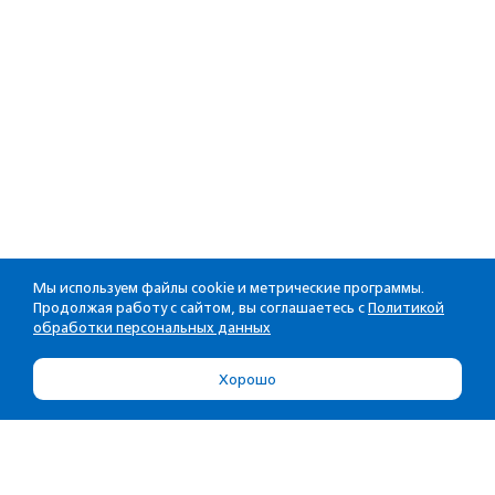
Мы используем файлы cookie и метрические программы.
Продолжая работу с сайтом, вы соглашаетесь с
Политикой
обработки персональных данных
Хорошо