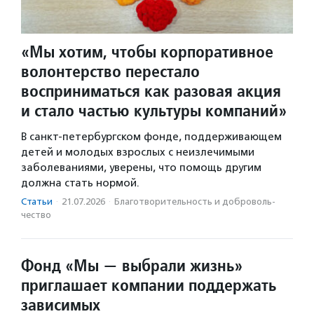
«Мы хотим, чтобы корпоративное
волонтерство перестало
восприниматься как разовая акция
и стало частью культуры компаний»
В санкт-петербургском фонде, поддерживающем
детей и молодых взрослых с неизлечимыми
заболеваниями, уверены, что помощь другим
должна стать нормой.
Статьи
·
21.07.2026
·
Благотвори­тель­ность и доброволь­
чест­во
Фонд «Мы — выбрали жизнь»
приглашает компании поддержать
зависимых