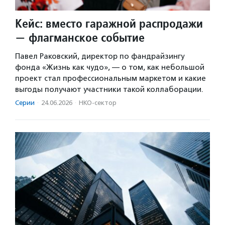
Кейс: вместо гаражной распродажи
— флагманское событие
Павел Раковский, директор по фандрайзингу
фонда «Жизнь как чудо», — о том, как небольшой
проект стал профессиональным маркетом и какие
выгоды получают участники такой коллаборации.
Серии
·
24.06.2026
·
НКО-сектор