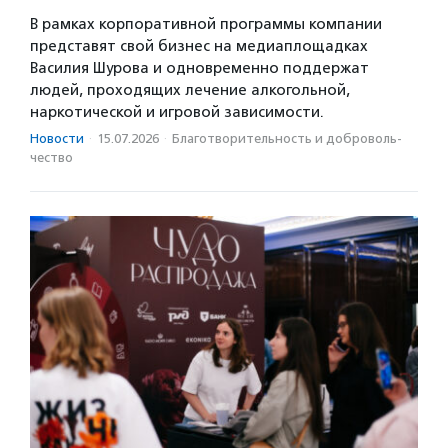
В рамках корпоративной программы компании
представят свой бизнес на медиаплощадках
Василия Шурова и одновременно поддержат
людей, проходящих лечение алкогольной,
наркотической и игровой зависимости.
Новости
·
15.07.2026
·
Благотвори­тель­ность и доброволь­
чест­во