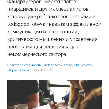
Фандрайзеров, маркетологов,
пиарщиков и других специалистов,
которые уже работают волонтерами в
todogood, обучат навыкам эффективной
коммуникации и презентации,
критического мышления и управления
проектами для решения задач
некоммерческого сектора.
Благотвори­тель­ность и доброволь­чест­во
,
НКО-сектор
,
Образование
·
31.01.2020