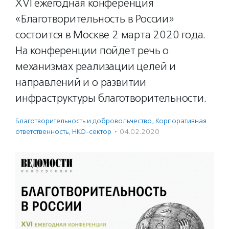
XVI ежегодная конференция
«Благотворительность в России»
состоится в Москве 2 марта 2020 года.
На конференции пойдет речь о
механизмах реализации целей и
направлений и о развитии
инфраструктуры благотворительности.
Благотвори­тель­ность и доброволь­чест­во
,
Корпоративная
ответственность
,
НКО-сектор
·
04.02.2020