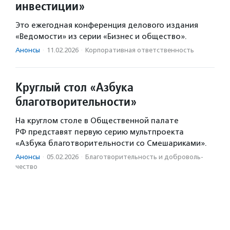
инвестиции»
Это ежегодная конференция делового издания
«Ведомости» из серии «Бизнес и общество».
Анонсы
·
11.02.2026
·
Корпоративная ответственность
Круглый стол «Азбука
благотворительности»
На круглом столе в Общественной палате
РФ представят первую серию мультпроекта
«Азбука благотворительности со Смешариками».
Анонсы
·
05.02.2026
·
Благотвори­тель­ность и доброволь­
чест­во