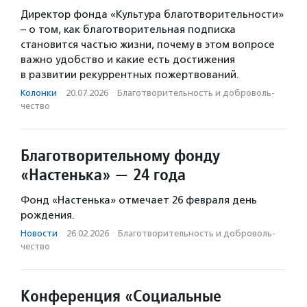
Директор фонда «Культура благотворительности»
– о том, как благотворительная подписка
становится частью жизни, почему в этом вопросе
важно удобство и какие есть достижения
в развитии рекуррентных пожертвований.
Колонки
·
20.07.2026
·
Благотвори­тель­ность и доброволь­
чест­во
Благотворительному фонду
«Настенька» — 24 года
Фонд «Настенька» отмечает 26 февраля день
рождения.
Новости
·
26.02.2026
·
Благотвори­тель­ность и доброволь­
чест­во
Конференция «Социальные