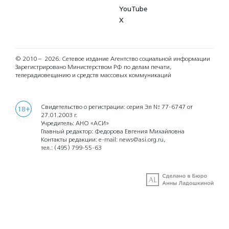
YouTube
X
© 2010 – 2026.
Сетевое издание Агентство социальной информации
Зарегистрировано Министерством РФ по делам печати,
телерадиовещанию и средств массовых коммуникаций
Свидетельство о регистрации: серия Эл № 77-6747 от
18+
27.01.2003 г.
Учредитель: АНО «АСИ»
Главный редактор: Федорова Евгения Михайловна
Контакты редакции: e-mail:
news@asi.org.ru
,
тел.:
(495) 799-55-63