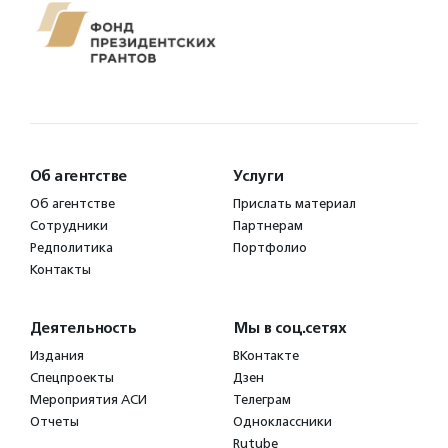
Об агентстве
Услуги
Об агентстве
Прислать материал
Сотрудники
Партнерам
Редполитика
Портфолио
Контакты
Деятельность
Мы в соц.сетях
Издания
ВКонтакте
Спецпроекты
Дзен
Мероприятия АСИ
Телеграм
Отчеты
Одноклассники
Rutube