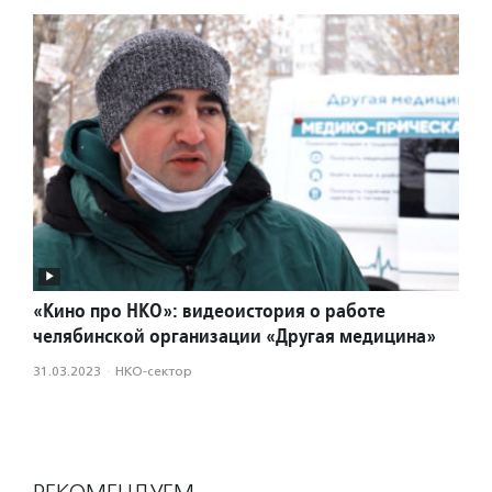
«Кино про НКО»: видеоистория о работе
челябинской организации «Другая медицина»
31.03.2023
·
НКО-сектор