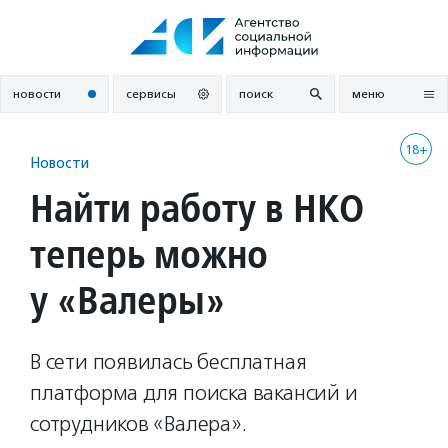
Перейти
к
содержанию
новости
сервисы
поиск
меню
18+
Новости
Найти работу в НКО
теперь можно
у «Валеры»
В сети появилась бесплатная
платформа для поиска вакансий и
сотрудников «Валера».