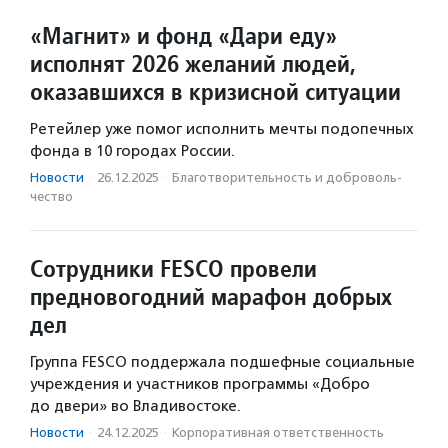
«Магнит» и фонд «Дари еду»
исполнят 2026 желаний людей,
оказавшихся в кризисной ситуации
Ретейлер уже помог исполнить мечты подопечных
фонда в 10 городах России.
Новости
·
26.12.2025
·
Благотвори­тель­ность и доброволь­
чест­во
Сотрудники FESCO провели
предновогодний марафон добрых
дел
Группа FESCO поддержала подшефные социальные
учреждения и участников программы «Добро
до двери» во Владивостоке.
Новости
·
24.12.2025
·
Корпоративная ответственность