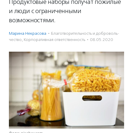
Продуктовые наборы получат пожилые
и люди с ограниченными
возможностями.
Марина Некрасова
·
Благотвори­тель­ность и доброволь­
чест­во
,
Корпоративная ответственность
·
08.05.2020