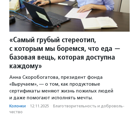
«Самый грубый стереотип,
с которым мы боремся, что еда —
базовая вещь, которая доступна
каждому»
Анна Скоробогатова, президент фонда
«Выручаем», — о том, как продуктовые
сертификаты меняют жизнь пожилых людей
и даже помогают исполнять мечты.
Колонки
·
12.11.2025
·
Благотвори­тель­ность и доброволь­
чест­во