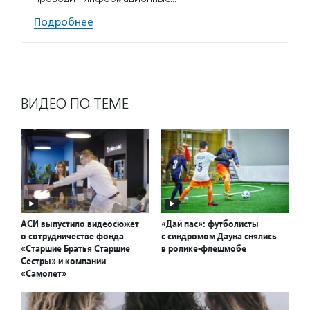
Подробнее
ВИДЕО ПО ТЕМЕ
АСИ выпустило видеосюжет
«Дай пас»: футболисты
о сотрудничестве фонда
с синдромом Дауна снялись
«Старшие Братья Старшие
в ролике-флешмобе
Сестры» и компании
«Самолет»