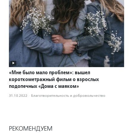
«Мне было мало проблем»: вышел
короткометражный фильм о взрослых
подопечных «Дома с маяком»
31.10.2022
·
Благотвори­тель­ность и доброволь­чест­во
РЕКОМЕНДУЕМ