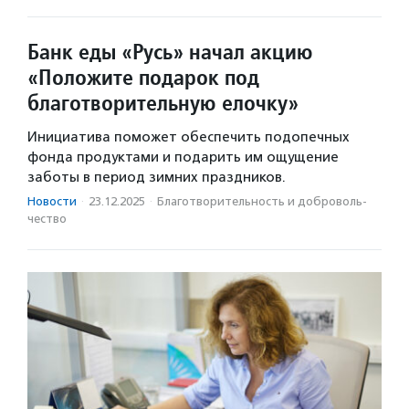
Банк еды «Русь» начал акцию
«Положите подарок под
благотворительную елочку»
Инициатива поможет обеспечить подопечных
фонда продуктами и подарить им ощущение
заботы в период зимних праздников.
Новости
·
23.12.2025
·
Благотвори­тель­ность и доброволь­
чест­во