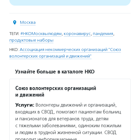
Москва
ТЕГИ:
#НКОМосквылюдям
,
коронавирус
,
пандемия
,
продуктовые наборы
НКО:
Ассоциация некоммерческих организаций "Союз
волонтерских организаций и движений"
Узнайте больше в каталоге НКО
Союз волонтерских организаций
и движений
Услуги:
Волонтеры движений и организаций,
входящих в СВОД, помогают пациентам больниц
и пансионатов для ветеранов труда, детям
с тяжелыми заболеваниями, одиноким пожилым
и людям в трудной жизненной ситуации. СВОД
проводит информационные…