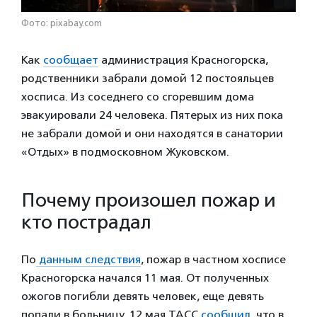
Фото: pixabay.com
Как
сообщает
администрация Красногорска,
родственники забрали домой 12 постояльцев
хосписа. Из соседнего со сгоревшим дома
эвакуировали 24 человека. Пятерых из них пока
не забрали домой и они находятся в санатории
«Отдых» в подмосковном Жуковском.
Почему произошел пожар и
кто пострадал
По
данным следствия
, пожар в частном хосписе
Красногорска начался 11 мая. От полученных
ожогов погибли девять человек, еще девять
попали в больницу. 12 мая ТАСС
сообщил
, что в