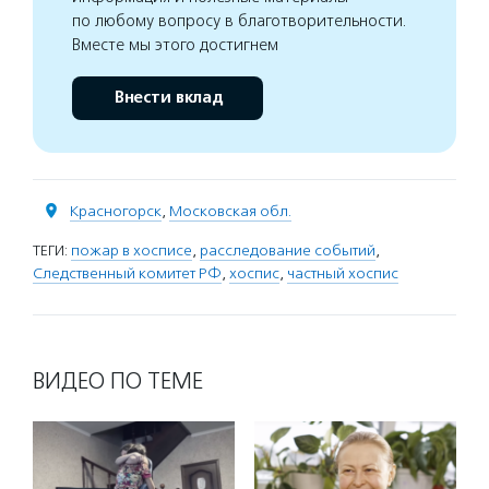
по любому вопросу в благотворительности.
Вместе мы этого достигнем
Внести вклад
Красногорск
,
Московская обл.
ТЕГИ:
пожар в хосписе
,
расследование событий
,
Следственный комитет РФ
,
хоспис
,
частный хоспис
ВИДЕО ПО ТЕМЕ