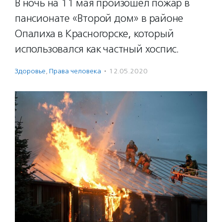
В ночь на 11 мая произошел пожар в
пансионате «Второй дом» в районе
Опалиха в Красногорске, который
использовался как частный хоспис.
Здоровье
,
Права человека
·
12.05.2020