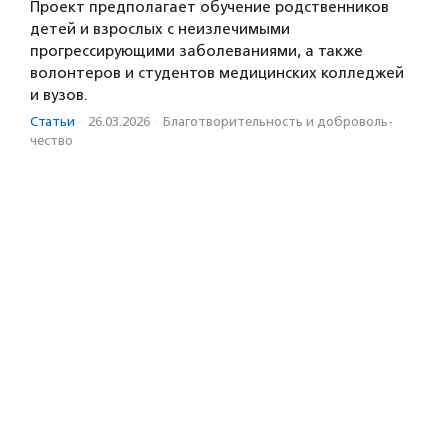
Проект предполагает обучение родственников
детей и взрослых с неизлечимыми
прогрессирующими заболеваниями, а также
волонтеров и студентов медицинских колледжей
и вузов.
Статьи
·
26.03.2026
·
Благотвори­тель­ность и доброволь­
чест­во