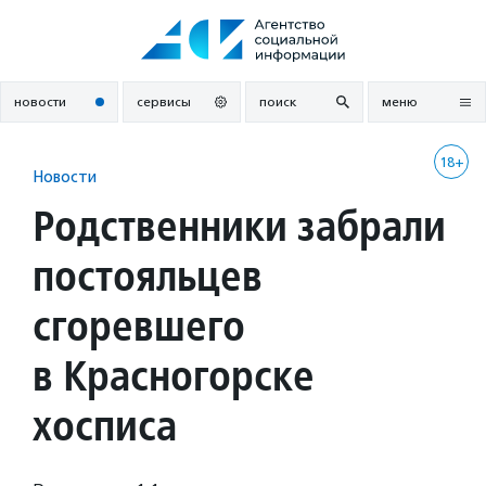
Перейти
к
содержанию
новости
сервисы
поиск
меню
18+
Новости
Родственники забрали
постояльцев
сгоревшего
в Красногорске
хосписа