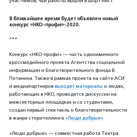
участников, чьи работы вышли в шорт-лист.
В ближайшее время будет объявлен новый
конкурс «НКО-профи»-2020.
***
Конкурс «НКО-профи» — часть одноименного
кроссмедийного проекта Агентства социальной
информации и Благотворительного фонда В.
Потанина. Также в рамках проекта на сайте АСИ
и медиапартнеров
выходят материалы
о людях,
работающих в НКО, проводятся дискуссии на
межсекторных площадках и со студентами,
создан первый спектакль о благотворительности
в жанре сторителлинга
«Люди добрые»
.
«Люди добрые» — совместная работа Театра