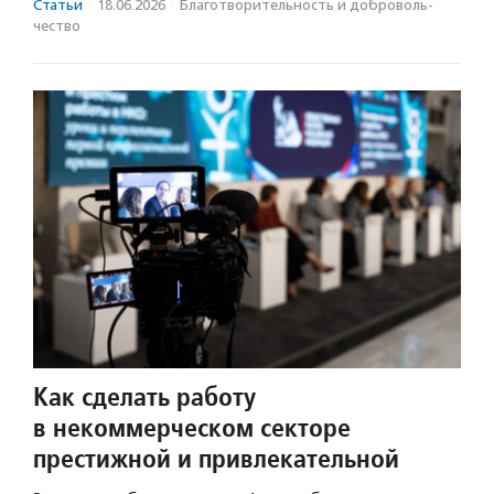
Статьи
·
18.06.2026
·
Благотвори­тель­ность и доброволь­
чест­во
Как сделать работу
в некоммерческом секторе
престижной и привлекательной