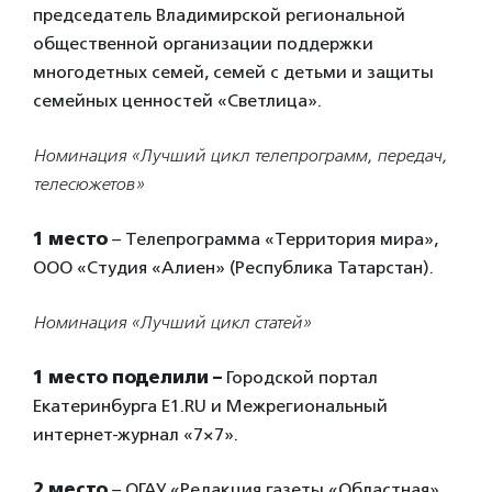
председатель Владимирской региональной
общественной организации поддержки
многодетных семей, семей с детьми и защиты
семейных ценностей «Cветлица».
Номинация «Лучший цикл телепрограмм, передач,
телесюжетов»
1 место
– Телепрограмма «Территория мира»,
ООО «Студия «Алиен» (Республика Татарстан).
Номинация «Лучший цикл статей»
1 место поделили –
Городской портал
Екатеринбурга E1.RU и Межрегиональный
интернет-журнал «7×7».
2 место
– ОГАУ «Редакция газеты «Областная»,