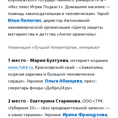
«Икс плюс Игрек Подкаст». Домашнее насилие —
помощь законодательная и человеческая». Герой:
Илья Пилюгин
, директор Автономной
некоммерческой организации «Центр защиты
материнства и детства «Ангел-хранитель».
Номинация «Лучший телерепортаж, интервью»
1 место
–
Мария Бухтуева
, интернет-издание
www.tvk6.ru
, Красноярский край – «Зажигалка,
ходячая харизма и большое человеческое
сердце». Героиня:
Ольга Абанцева
, пресс-
секретарь фонда «Добро24.ру».
2 место
–
Екатерина Старикова
, ООО «ТРК
«Губерния 33» – «Без предварительной записи» —
о канистерапии». Героиня:
Ирина Французова
,