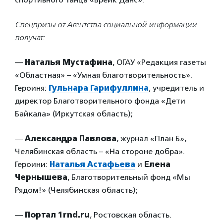
Спецпризы от Агентства социальной информации
получат:
—
Наталья Мустафина
, ОГАУ «Редакция газеты
«Областная» – «Умная благотворительность».
Героиня:
Гульнара Гарифуллина
, учредитель и
директор Благотворительного фонда «Дети
Байкала» (Иркутская область);
—
Александра Павлова
, журнал «План Б»,
Челябинская область – «На стороне добра».
Героини:
Наталья Астафьева
и
Елена
Чернышева
, Благотворительный фонд «Мы
Рядом!» (Челябинская область);
—
Портал 1rnd.ru
, Ростовская область.