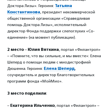
Доктора Лизы». Героиня:
Татьяна
Константинова
, президент некоммерческой
общественной организации «Справедливая
помощь Доктора Лизы», исполнительный
директор Фонда поддержки слепоглухих «Со-
единение» (на момент публикации).
2 место
–
Юлия Вяткина
, портал «Филантроп»
– «Помните, что вы сильные, и мы вместе»: Елена
Шеперд о помощи людям с миодистрофией
Дюшенна. Героиня:
Елена Шеперд
,
соучредитель и директор благотворительных
программ фонда «МойМио».
3 место поделили
:
–
Екатерина Ильченко
, портал «Филантроп» –