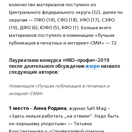
количество материалов поступило из
Центрального федерального округа (32), далее по
округам — ПФО (19), СФО (18), УФО (17), СЗФО
(10), ДФО (6), ЮФО (5), КФО (1). Больше всего
материалов поступило в номинацию «Лучшая
публикация в печатных и интернет-СМИ» — 72.
Лауреатами конкурса «НКО-профи»-2019
после длительного обсуждения
жюри
назвало
следующих авторов:
Номинация «Лучшая публикация в печатных и
интернет-СМИ»
1 место
–
Анна Родина
, журнал Salt Mag –
«Здесь нельзя работать „на отвали“. Надо быть
по-хорошему упоротым» — Татьяна
Константинова о «Справедливой помощи