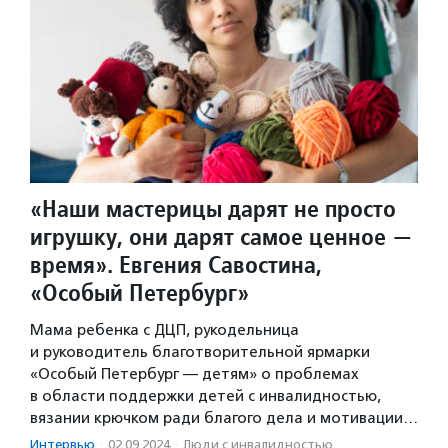
«Наши мастерицы дарят не просто
игрушку, они дарят самое ценное —
время». Евгения Савостина,
«Особый Петербург»
Мама ребенка с ДЦП, рукодельница
и руководитель благотворительной ярмарки
«Особый Петербург — детям» о проблемах
в области поддержки детей с инвалидностью,
вязании крючком ради благого дела и мотивации…
Интервью
·
02.09.2024
·
Люди с инвалидностью