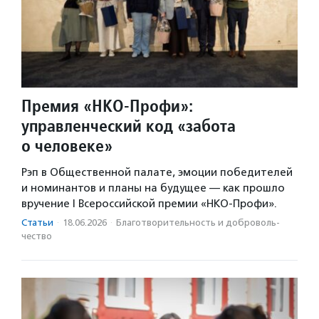
Премия «НКО-Профи»:
управленческий код «забота
о человеке»
Рэп в Общественной палате, эмоции победителей
и номинантов и планы на будущее — как прошло
вручение I Всероссийской премии «НКО-Профи».
Статьи
·
18.06.2026
·
Благотвори­тель­ность и доброволь­
чест­во