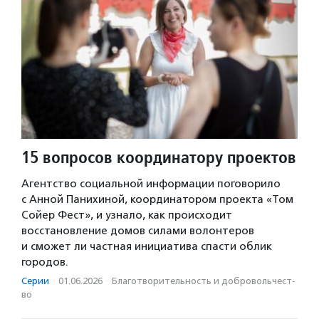
15 вопросов координатору проектов
Агентство социальной информации поговорило
с Анной Панихиной, координатором проекта «Том
Сойер Фест», и узнало, как происходит
восстановление домов силами волонтеров
и сможет ли частная инициатива спасти облик
городов.
Серии
·
01.06.2026
·
Благотвори­тель­ность и доброволь­чест­
во