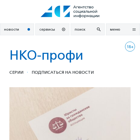
Перейти
к
содержанию
новости
сервисы
поиск
меню
18+
НКО-профи
·
СЕРИИ
ПОДПИСАТЬСЯ НА НОВОСТИ