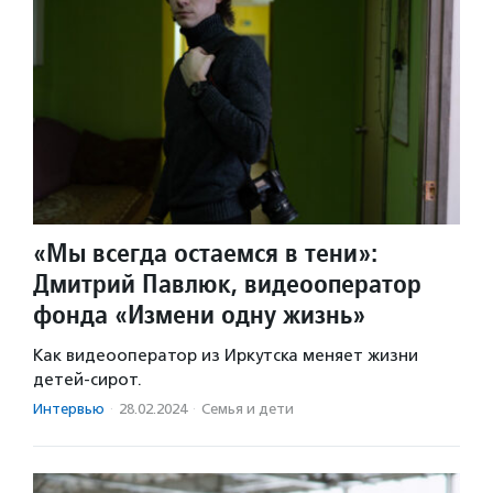
«Мы всегда остаемся в тени»:
Дмитрий Павлюк, видеооператор
фонда «Измени одну жизнь»
Как видеооператор из Иркутска меняет жизни
детей-сирот.
Интервью
·
28.02.2024
·
Семья и дети