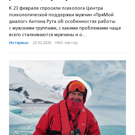
К 23 февраля спросили психолога Центра
психологической поддержки мужчин «ПряМой
диалог» Антона Рута об особенностях работы
с мужскими группами, с какими проблемами чаще
всего сталкиваются мужчины и о…
Интервью
·
23.02.2026
·
НКО-сектор