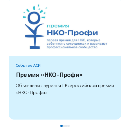
Событие АСИ
Премия «НКО-Профи»
Объявлены лауреаты I Всероссийской премии
«НКО-Профи».