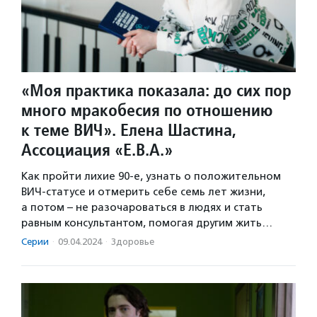
«Моя практика показала: до сих пор
много мракобесия по отношению
к теме ВИЧ». Елена Шастина,
Ассоциация «Е.В.А.»
Как пройти лихие 90-е, узнать о положительном
ВИЧ-статусе и отмерить себе семь лет жизни,
а потом – не разочароваться в людях и стать
равным консультантом, помогая другим жить…
Серии
·
09.04.2024
·
Здоровье