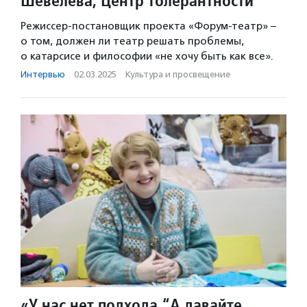
Шевелева, Центр толерантности
Режиссер-постановщик проекта «Форум-театр» –
о том, должен ли театр решать проблемы,
о катарсисе и философии «не хочу быть как все».
Интервью
·
02.03.2025
·
Культура и просвещение
«У нас нет подхода “А давайте