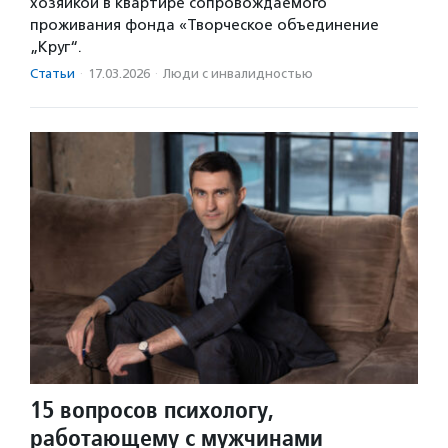
хозяйкой в квартире сопровождаемого
проживания фонда «Творческое объединение
„Круг“.
Статьи
·
17.03.2026
·
Люди с инвалидностью
15 вопросов психологу,
работающему с мужчинами