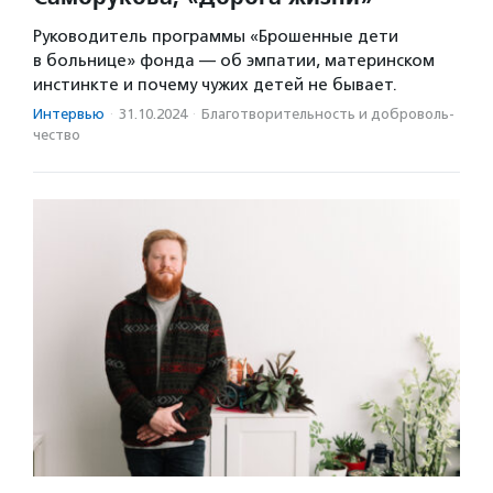
Руководитель программы «Брошенные дети
в больнице» фонда — об эмпатии, материнском
инстинкте и почему чужих детей не бывает.
Интервью
·
31.10.2024
·
Благотвори­тель­ность и доброволь­
чест­во