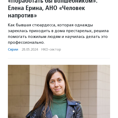
«Поработать бы волшебником».
Елена Ерина, АНО «Человек
напротив»
Как бывшая стюардесса, которая однажды
зареклась приходить в дома престарелых, решила
помогать пожилым людям и научилась делать это
профессионально.
Серии
·
28.05.2024
·
НКО-сектор