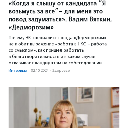
«Когда я слышу от кандидата ”Я
возьмусь за все”– для меня это
повод задуматься». Вадим Вяткин,
«Дедморозим»
Почему HR-специалист фонда «Дедморозим»
не любит выражение «работа в НКО – работа
со смыслом», как пришел работать
в благотворительность и в каком случае
отказывает кандидатам на собеседовании.
Интервью
·
02.10.2024
·
Здоровье