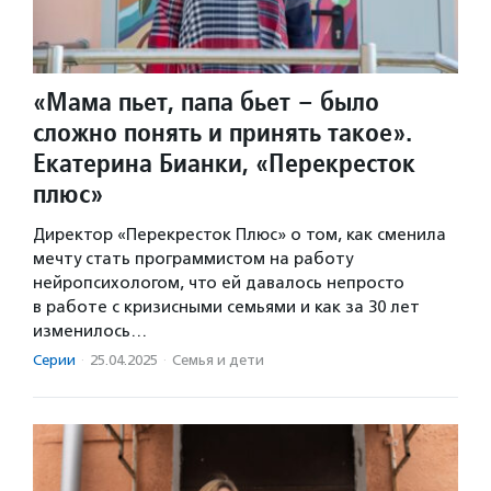
«Мама пьет, папа бьет – было
сложно понять и принять такое».
Екатерина Бианки, «Перекресток
плюс»
Директор «Перекресток Плюс» о том, как сменила
мечту стать программистом на работу
нейропсихологом, что ей давалось непросто
в работе с кризисными семьями и как за 30 лет
изменилось…
Серии
·
25.04.2025
·
Семья и дети