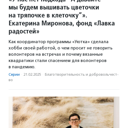
мы будем вышивать цветочки
на тряпочке в клеточку”».
Екатерина Миронова, фонд «Лавка
радостей»
Как координатор программы «Уютка» сделала
хобби своей работой, о чем просит не говорить
волонтеров на встречах и почему вязанные
квадратики стали спасением для волонтеров
в пандемию.
Серии
·
21.02.2025
·
Благотвори­тель­ность и доброволь­чест­
во