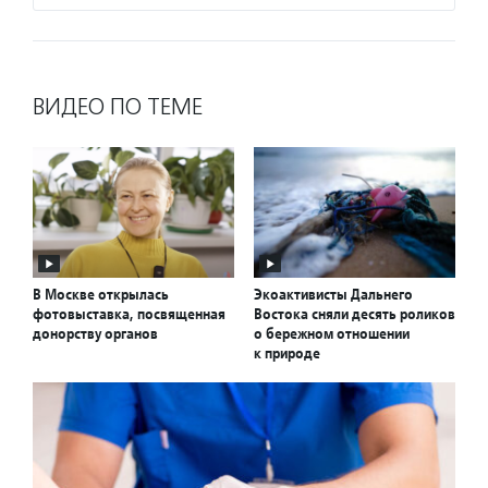
ВИДЕО ПО ТЕМЕ
В Москве открылась
Экоактивисты Дальнего
фотовыставка, посвященная
Востока сняли десять роликов
донорству органов
о бережном отношении
к природе