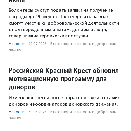
Волонтеры смогут подать заявки на получение
награды до 19 августа. Претендовать на знак
смогут участники добровольческой деятельности
с подтвержденным опытом, доноры и люди,
совершившие героические поступки.
Новости
·
10.07.2026
·
Благотвори­тель­ность и доброволь­
чест­во
Российский Красный Крест обновил
мотивационную программу для
доноров
Изменения внесли после обратной связи от самих
доноров и координаторов донорского движения.
Новости
·
30.06.2026
·
Благотвори­тель­ность и доброволь­
чест­во