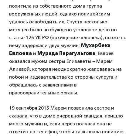
похитила из собственного дома группа
вооруженных людей, однако полицейским
удалось освободить их. Спустя несколько
месяцев было возбуждено уголовное дело по
статье 126 УК РФ (похищение человека), позже по
нему задержали двух мужчин:
Мухарбека
Евлоева
и
Мурада Парагульгова
. Евлоев
оказался мужем сестры Елизаветы – Марем
Алиевой, которая неоднократно жаловалась на
побои и издевательства со стороны супруга и
обращалась с заявлениями в
правоохранительные органы.
19 сентября 2015 Марем позвонила сестре и
сказала, что в доме очередной скандал, пришло
много мужчин и, если через полчаса она не
ответит на телефон, чтобы та вызвала полицию.