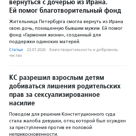
вернуться с дочерью из Ирана.
Ей помог благотворительный фонд
Жительница Петербурга смогла вернуть из Ирана
свою дочь, похищенную бывшим мужем. Ей помог
фонд «Гармония жизни», созданный для
поддержки одиноких матерей.
Статьи
·
22.07.2026
·
Благотвори­тель­ность и доброволь­
чест­во
КС разрешил взрослым детям
добиваться лишения родительских
прав за сексуализированное
насилие
Поводом для решения Конституционного суда
стала жалоба девушки, отец которой был осужден
за преступления против ее половой
неприкосновенности.