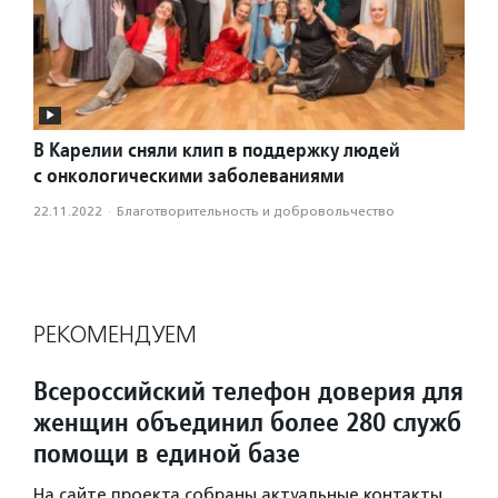
В Карелии сняли клип в поддержку людей
с онкологическими заболеваниями
22.11.2022
·
Благотвори­тель­ность и доброволь­чест­во
РЕКОМЕНДУЕМ
Всероссийский телефон доверия для
женщин объединил более 280 служб
помощи в единой базе
На сайте проекта собраны актуальные контакты