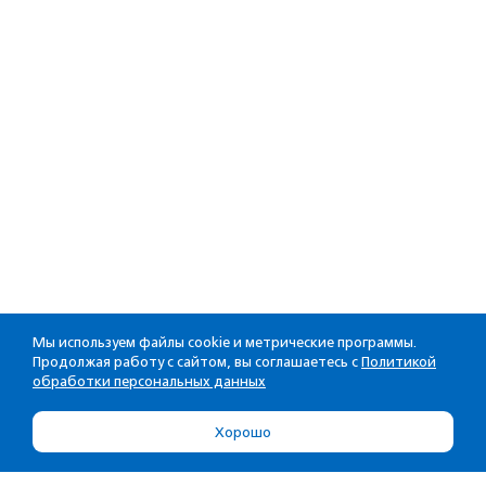
Мы используем файлы cookie и метрические программы.
Продолжая работу с сайтом, вы соглашаетесь с
Политикой
обработки персональных данных
Хорошо