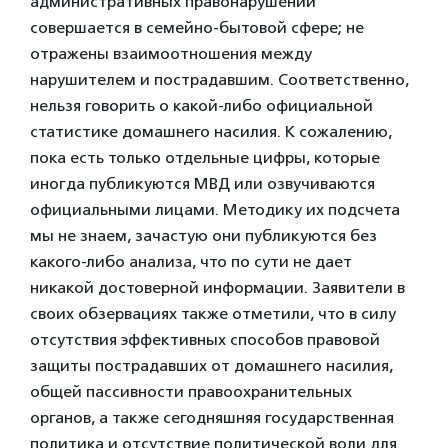
административных правонарушений
совершается в семейно-бытовой сфере; не
отражены взаимоотношения между
нарушителем и пострадавшим. Соответственно,
нельзя говорить о какой-либо официальной
статистике домашнего насилия. К сожалению,
пока есть только отдельные цифры, которые
иногда публикуются МВД или озвучиваются
официальными лицами. Методику их подсчета
мы не знаем, зачастую они публикуются без
какого-либо анализа, что по сути не дает
никакой достоверной информации. Заявители в
своих обзервациях также отметили, что в силу
отсутствия эффективных способов правовой
защиты пострадавших от домашнего насилия,
общей пассивности правоохранительных
органов, а также сегодняшняя государственная
политика и отсутствие политической воли для