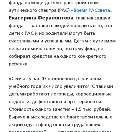
фонда помощи детям с расстройством
аутического спектра (РАС)
«Время РАСсвета»
Екатерина Ферапонтова
, главная задача
фонда — заставить людей поверить в то, что
дети с РАС и их родители могут быть
счастливыми и успешными. Детям с аутизмом
нельзя помочь точечно, поэтому фонд не
собирает средства на одного конкретного
ребенка.
«Сейчас у нас 47 подопечных, с началом
учебного года их число увеличится. С такими
детьми работают логопеды, коррекционные
педагоги, дефектологи и арт-терапевты.
Стоимость одного занятия – 1,5 тыс. рублей.
Вырученные средства от благотворительных
акций идут в фонд оплаты труда наших