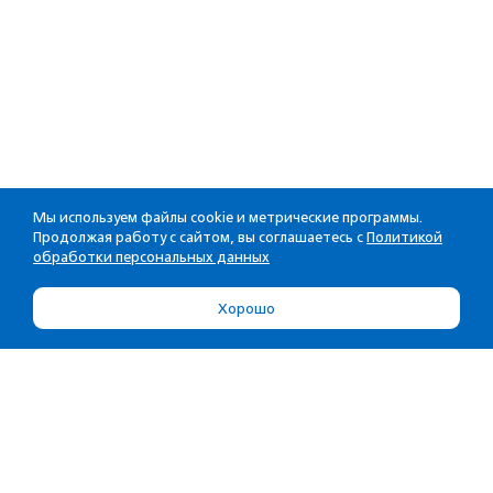
Мы используем файлы cookie и метрические программы.
Продолжая работу с сайтом, вы соглашаетесь с
Политикой
обработки персональных данных
Хорошо