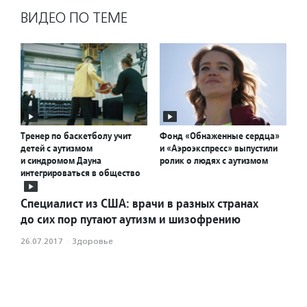
ВИДЕО ПО ТЕМЕ
Тренер по баскетболу учит
Фонд «Обнаженные сердца»
детей с аутизмом
и «Аэроэкспресс» выпустили
и синдромом Дауна
ролик о людях с аутизмом
интегрироваться в общество
Специалист из США: врачи в разных странах
до сих пор путают аутизм и шизофрению
26.07.2017
·
Здоровье