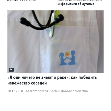
информации об аутизме
«Люди ничего не знают о раке»: как победить
невежество соседей
10.12.2018
·
Благотвори­тель­ность и доброволь­чест­во