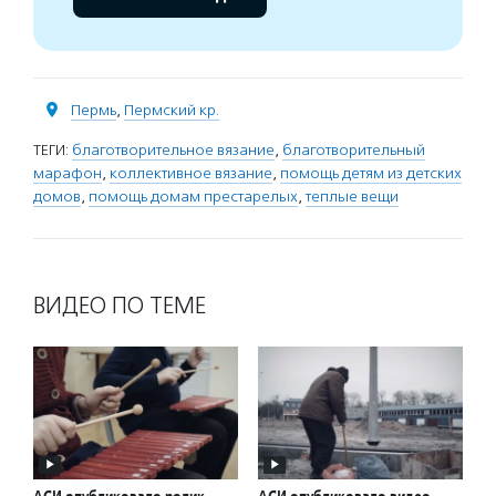
Пермь
,
Пермский кр.
ТЕГИ:
благотворительное вязание
,
благотворительный
марафон
,
коллективное вязание
,
помощь детям из детских
домов
,
помощь домам престарелых
,
теплые вещи
ВИДЕО ПО ТЕМЕ
АСИ опубликовало ролик
АСИ опубликовало видео