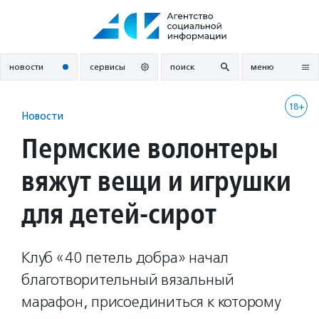
Перейти
к
содержанию
новости
сервисы
поиск
меню
18+
Новости
Пермские волонтеры
вяжут вещи и игрушки
для детей-сирот
Клуб «40 петель добра» начал
благотворительный вязальный
марафон, присоединиться к которому