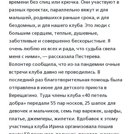
времени без спиц или крючка. Они участвуют в
разных проектах, параллельно вяжут и для
малышей, родившихся раньше срока, и для
бездомных, и для нашего клуба. Это люди с
большим сердцем, теплые, душевные,
заботливые и совершенно бескорыстные. Я
очень люблю их всех и рада, что судьба свела
меня с ними», — рассказала Пестерева.
Волонтер сообщила, что из-за пандемии очные
встречи клуба давно не проводились. В
последний раз благотворительная помощь была
отправлена в июне для детского приюта в
Верещагино. Туда члены клуба «40 петель
добра» передали 55 пар носков, 25 шапок для
девочек и мальчиков, семь пар варежек, шарфы,
платье, джемперы, жилетки. Вдобавок к этому
участница клуба Ирина организовала пошив