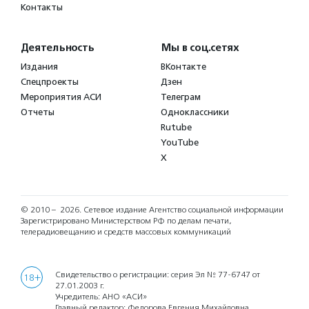
Контакты
Деятельность
Мы в соц.сетях
Издания
ВКонтакте
Спецпроекты
Дзен
Мероприятия АСИ
Телеграм
Отчеты
Одноклассники
Rutube
YouTube
X
© 2010 – 2026.
Сетевое издание Агентство социальной информации
Зарегистрировано Министерством РФ по делам печати,
телерадиовещанию и средств массовых коммуникаций
Свидетельство о регистрации: серия Эл № 77-6747 от
18+
27.01.2003 г.
Учредитель: АНО «АСИ»
Главный редактор: Федорова Евгения Михайловна