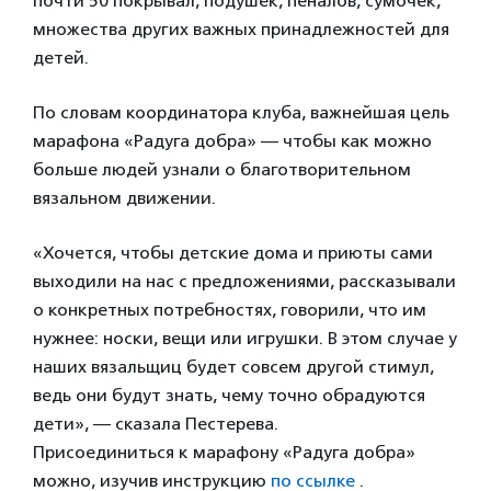
почти 50 покрывал, подушек, пеналов, сумочек,
множества других важных принадлежностей для
детей.
По словам координатора клуба, важнейшая цель
марафона «Радуга добра» — чтобы как можно
больше людей узнали о благотворительном
вязальном движении.
«Хочется, чтобы детские дома и приюты сами
выходили на нас с предложениями, рассказывали
о конкретных потребностях, говорили, что им
нужнее: носки, вещи или игрушки. В этом случае у
наших вязальщиц будет совсем другой стимул,
ведь они будут знать, чему точно обрадуются
дети», — сказала Пестерева.
Присоединиться к марафону «Радуга добра»
можно, изучив инструкцию
по ссылке
.