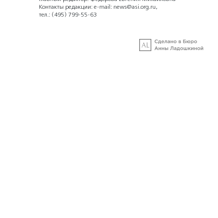
Контакты редакции: e-mail:
news@asi.org.ru
,
тел.:
(495) 799-55-63