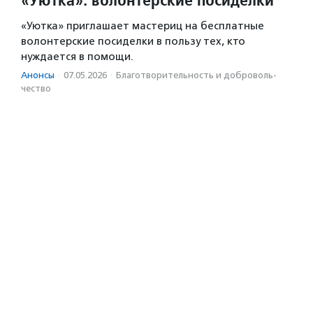
«Уютка» приглашает мастериц на бесплатные
волонтерские посиделки в пользу тех, кто
нуждается в помощи.
Анонсы
·
07.05.2026
·
Благотвори­тель­ность и доброволь­
чест­во