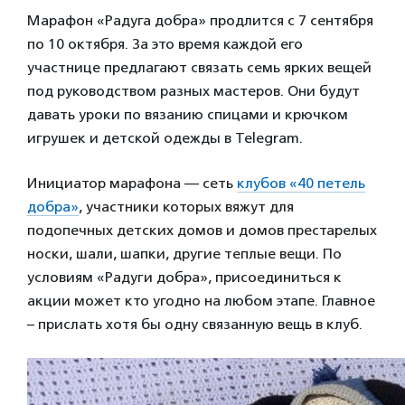
Марафон «Радуга добра» продлится с 7 сентября
по 10 октября. За это время каждой его
участнице предлагают связать семь ярких вещей
под руководством разных мастеров. Они будут
давать уроки по вязанию спицами и крючком
игрушек и детской одежды в Telegram.
Инициатор марафона — сеть
клубов «40 петель
добра»
, участники которых вяжут для
подопечных детских домов и домов престарелых
носки, шали, шапки, другие теплые вещи. По
условиям «Радуги добра», присоединиться к
акции может кто угодно на любом этапе. Главное
– прислать хотя бы одну связанную вещь в клуб.