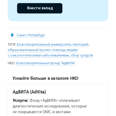
Внести вклад
Санкт-Петербург
ТЕГИ:
Благотворительный университет
,
лекторий
,
образовательный проект
,
помощь людям
с онкологическими заболеваниями
,
сбор средств
НКО:
Благотворительный фонд "АдВИТА"
Узнайте больше в каталоге НКО
АдВИТА (AdVita)
Услуги:
Фонд «АдВИТА» оплачивает
диагностические исследования, которые
не покрываются ОМС и квотами