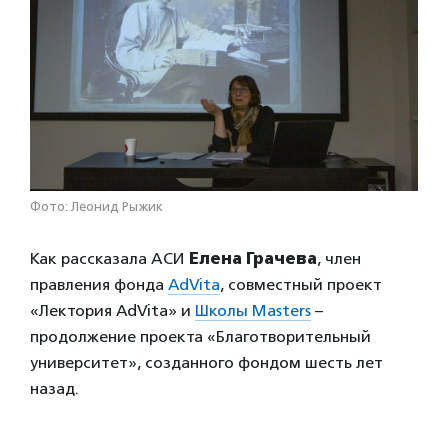
Фото: Леонид Рыжик
Как рассказала АСИ
Елена Грачева
, член
правления фонда
AdVita
, совместный проект
«Лектория AdVita» и
Школы Masters
–
продолжение проекта «Благотворительный
университет», созданного фондом шесть лет
назад.