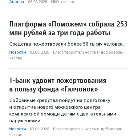
Анонсы
·
06.08.2026
·
НКО-сектор
Платформа «Поможем» собрала 253
млн рублей за три года работы
Средства пожертвовали более 50 тысяч человек.
Новости
·
03.08.2026
·
Благотвори­тель­ность и доброволь­
чест­во
Т-Банк удвоит пожертвования
в пользу фонда «Галчонок»
Собранные средства пойдут на подготовку
и открытие нового московского центра
комплексной помощи детям с двигательными
нарушениями.
Новости
·
03.08.2026
·
Благотвори­тель­ность и доброволь­
чест­во