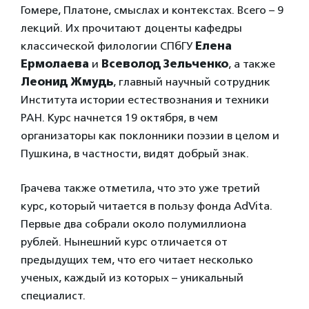
Гомере, Платоне, смыслах и контекстах. Всего – 9
лекций. Их прочитают доценты кафедры
классической филологии СПбГУ
Елена
Ермолаева
и
Всеволод Зельченко
, а также
Леонид Жмудь
, главный научный сотрудник
Института истории естествознания и техники
РАН. Курс начнется 19 октября, в чем
организаторы как поклонники поэзии в целом и
Пушкина, в частности, видят добрый знак.
Грачева также отметила, что это уже третий
курс, который читается в пользу фонда AdVita.
Первые два собрали около полумиллиона
рублей. Нынешний курс отличается от
предыдущих тем, что его читает несколько
ученых, каждый из которых – уникальный
специалист.