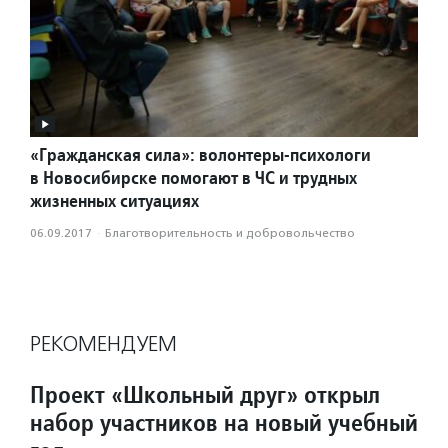
«Гражданская сила»: волонтеры-психологи
в Новосибирске помогают в ЧС и трудных
жизненных ситуациях
06.09.2017
·
Благотвори­тель­ность и доброволь­чест­во
РЕКОМЕНДУЕМ
Проект «Школьный друг» открыл
набор участников на новый учебный