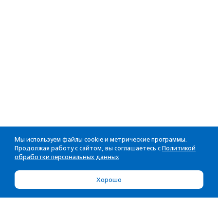
Мы используем файлы cookie и метрические программы.
Продолжая работу с сайтом, вы соглашаетесь с
Политикой
обработки персональных данных
Хорошо