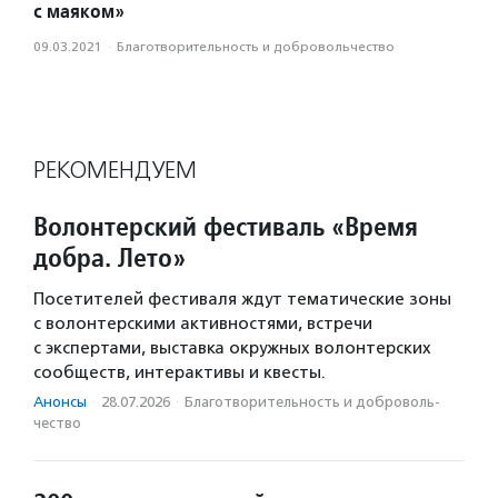
с маяком»
09.03.2021
·
Благотвори­тель­ность и доброволь­чест­во
РЕКОМЕНДУЕМ
Волонтерский фестиваль «Время
добра. Лето»
Посетителей фестиваля ждут тематические зоны
с волонтерскими активностями, встречи
с экспертами, выставка окружных волонтерских
сообществ, интерактивы и квесты.
Анонсы
·
28.07.2026
·
Благотвори­тель­ность и доброволь­
чест­во