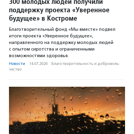
300 молодых людей получили
поддержку проекта «Уверенное
будущее» в Костроме
Благотворительный фонд «Мы вместе» подвел
итоги проекта «Уверенное будущее»,
направленного на поддержку молодых людей
с опытом сиротства и ограниченными
возможностями здоровья.
Новости
·
14.07.2026
·
Благотвори­тель­ность и доброволь­
чест­во