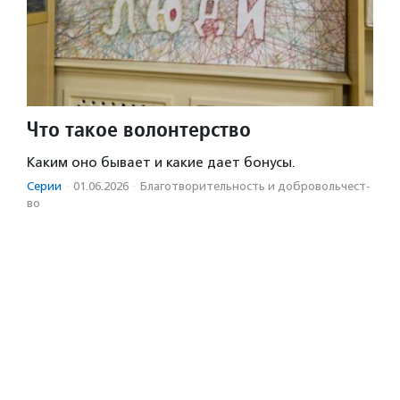
Что такое волонтерство
Каким оно бывает и какие дает бонусы.
Серии
·
01.06.2026
·
Благотвори­тель­ность и доброволь­чест­
во