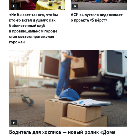
«Не бывает такого, чтобы
АСИ выпустило видеосюжет
кто-то встал и ушел»: как
о проекте «5 вёрст»
библиотечный клуб
в провинциальном городе
стал местом притяжения
горожан
Водитель для хосписа — новый ролик «Дома