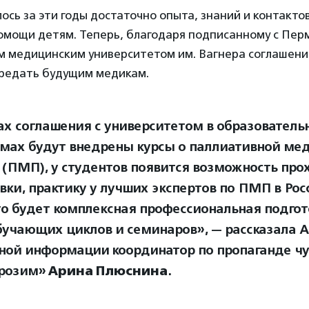
ось за эти годы достаточно опыта, знаний и контакто
омощи детям. Теперь, благодаря подписанному с Пер
м медицинским университетом им. Вагнера соглашени
редать будущим медикам.
ах соглашения с университетом в образователь
мах будут внедрены курсы о паллиативной ме
(ПМП), у студентов появится возможность про
вки, практику у лучших экспертов по ПМП в Рос
то будет комплексная профессиональная подгот
бучающих циклов и семинаров», — рассказала А
ной информации координатор по пропаганде ч
розим»
Арина Плюснина
.