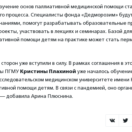
изучение основ паллиативной медицинской помощи ст
го процесса. Специалисты фонда «Дедморозим» буду
наниями, помогут разрабатывать образовательные п
оекты, участвовать в лекциях и семинарах. Базой дл
ативной помощи детям на практике может стать пер
сторон уже вступили в силу. В рамках соглашения в эт
ры ПГМУ
Кристины Плахиной
уже началось обучение
сследовательском медицинском университете имени Н
ивной помощи детям. В связи с пандемией, оно орга
 — добавила Арина Плюснина.