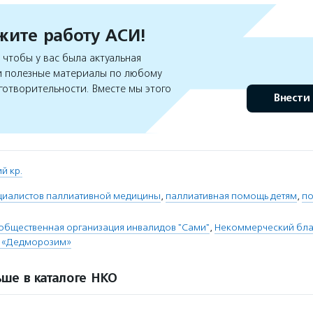
ите работу АСИ!
чтобы у вас была актуальная
 полезные материалы по любому
готворительности. Вместе мы этого
Внести
й кр.
циалистов паллиативной медицины
,
паллиативная помощь детям
,
по
общественная организация инвалидов "Сами"
,
Некоммерческий бла
 «Дедморозим»
ше в каталоге НКО