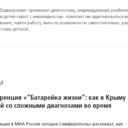
едморозим» организует диагностику, индивидуальную реабил
я детей-сирот с инвалидностью, помогает им адаптироваться в
вание, найти работу, жить по возможности самостоятельно, ра
стему детской…
М
ренция «“Батарейка жизни”: как в Крыму
ей со сложными диагнозами во время
нции в МИА Россия сегодня Симферополь» расскажут, как