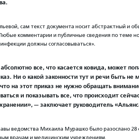
ва.
ьевой, сам текст документа носит абстрактный и об
«Любые комментарии и публичные сведения по теме н
 инфекции должны согласовываться».
 абсолютно все, что касается ковида, может по
каз. Ни о какой законности тут и речи быть не 
 что на этот приказ не нужно обращать внимание
ваться и показывать все, что происходит сейчас
хранении», — заключает руководитель «Альянс
лавы ведомства Михаила Мурашко было разослано 28 
ым врачам и медицинским учреждениям.