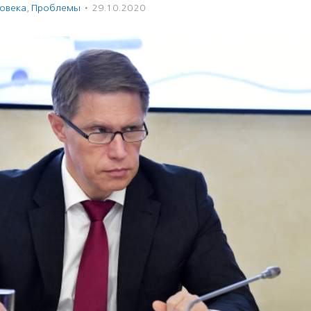
ловека
,
Проблемы
·
29.10.2020