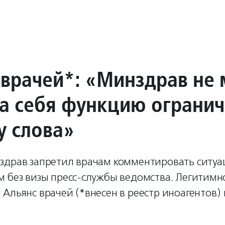
 врачей*: «Минздрав не
на себя функцию огранич
у слова»
здрав запретил врачам комментировать ситуа
м без визы пресс-службы ведомства. Легитимн
Альянс врачей (*внесен в реестр иноагентов) 