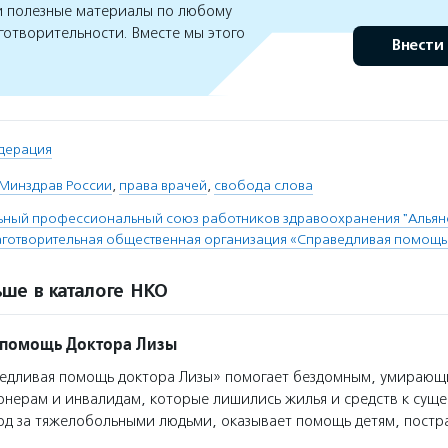
 полезные материалы по любому
готворительности. Вместе мы этого
Внести
дерация
Минздрав России
,
права врачей
,
свобода слова
ный профессиональный союз работников здравоохранения "Альянс
отворительная общественная организация «Справедливая помощь
ше в каталоге НКО
 помощь Доктора Лизы
едливая помощь доктора Лизы» помогает бездомным, умирающ
нерам и инвалидам, которые лишились жилья и средств к сущ
од за тяжелобольными людьми, оказывает помощь детям, пост