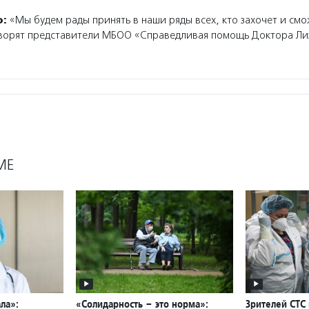
о:
«Мы будем рады принять в наши ряды всех, кто захочет и смо
оворят представители МБОО «Справедливая помощь Доктора Ли
МЕ
ла»:
«Солидарность – это норма»:
Зрителей СТС