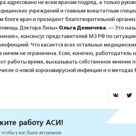
а адресовано не всем врачам подряд, а только руко
дицинских учреждений и главным внештатным специ
м блоге врач и президент благотворительной органи
помощь Доктора Лизы»
Ольга Демичева
. — Это наз
ение», консенсус представителей МЗ РФ по ситуации
инфекцией. Что касается всех остальных медицинских
а ничем не ограничена. Если, конечно, работодатель 
е от работы время, высказывать собственное мнение 
 числе о новой коронавирусной инфекции и о методах 
ите работу АСИ!
чтобы у вас была актуальная