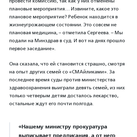
провести комиссию, так как у них отменены
плановые мероприятия… Извините, какое это
плановое мероприятие? Ребенок находится в
жизнеугрожающем состоянии. Это совсем не
плановая медицина, – отметила Сергеева. – Мы
подали на Минздрав в суд. И вот на днях прошло
первое заседание».
Она сказала, что ей становится страшно, смотря
на опыт других семей со «СМАйликами». За
последнее время суды против министерства
здравоохранения выиграли девять семей, из них
только четверым детям досталось лекарство,
остальные ждут его почти полгода.
«Нашему министру прокуратура
выписывает предписания, а от него