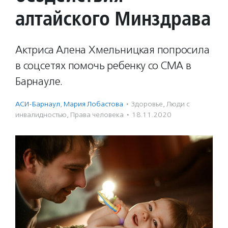
алтайского Минздрава
Актриса Алена Хмельницкая попросила
в соцсетях помочь ребенку со СМА в
Барнауле.
АСИ-Барнаул
,
Мария Лобастова
·
Здоровье
,
Люди с
инвалидностью
,
Права человека
·
18.11.2020