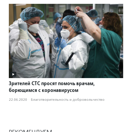
Зрителей СТС просят помочь врачам,
борющимся с коронавирусом
22.06.2020
·
Благотвори­тель­ность и доброволь­чест­во