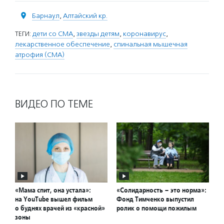
Барнаул
,
Алтайский кр.
ТЕГИ:
дети со СМА
,
звезды детям
,
коронавирус
,
лекарственное обеспечение
,
спинальная мышечная
атрофия (СМА)
ВИДЕО ПО ТЕМЕ
«Мама спит, она устала»:
«Солидарность – это норма»:
на YouTube вышел фильм
Фонд Тимченко выпустил
о буднях врачей из «красной»
ролик о помощи пожилым
зоны