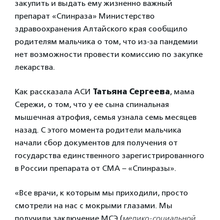
закупить и выдать ему жизненно важный
препарат «Спинраза» Министерство
здравоохранения Алтайского края сообщило
родителям мальчика о том, что из-за пандемии
нет возможности провести комиссию по закупке
лекарства.
Как рассказала АСИ
Татьяна Сергеева
, мама
Сережи, о том, что у ее сына спинальная
мышечная атрофия, семья узнала семь месяцев
назад. С этого момента родители мальчика
начали сбор документов для получения от
государства единственного зарегистрированного
в России препарата от СМА – «Спинразы».
«Все врачи, к которым мы приходили, просто
смотрели на нас с мокрыми глазами. Мы
получили заключение МСЭ (
медико-социальной