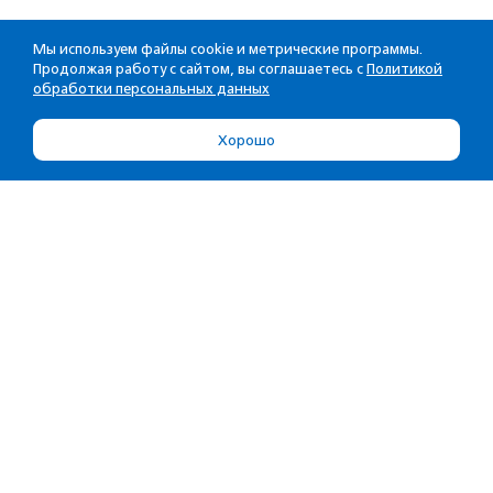
Мы используем файлы cookie и метрические программы.
Продолжая работу с сайтом, вы соглашаетесь с
Политикой
обработки персональных данных
Хорошо