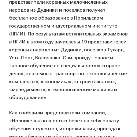
представители коренных малочисленных
народов из Дудинки и поселков получат
бесплатное образование в Норильском
государственном индустриальном институте
(НГИИ). По результатам вступительных экзаменов
в НГИИ в этом году зачислены 19 представителей
коренных народов из Дудинки, поселков Тухард,
Усть-Порт, Волочанка. Они пройдут очное и
заочное обучение по специальностям «горное
дело», «наземные транспортно-технологические
комплексы», «экономика», «строительство»,
«менеджмент», «технологические машины и
оборудование».
Как сообщили представители компании,
«Норникель» полностью берет на себя оплату
обучения студентов, их проживания, проезда к
месту обучения и обратно, дополнительных