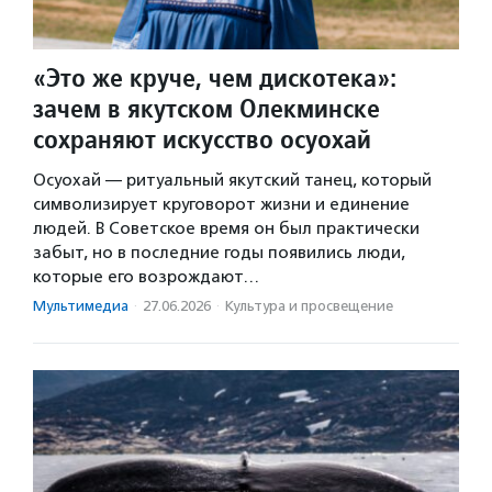
«Это же круче, чем дискотека»:
зачем в якутском Олекминске
сохраняют искусство осуохай
Осуохай — ритуальный якутский танец, который
символизирует круговорот жизни и единение
людей. В Советское время он был практически
забыт, но в последние годы появились люди,
которые его возрождают…
Мультимедиа
·
27.06.2026
·
Культура и просвещение