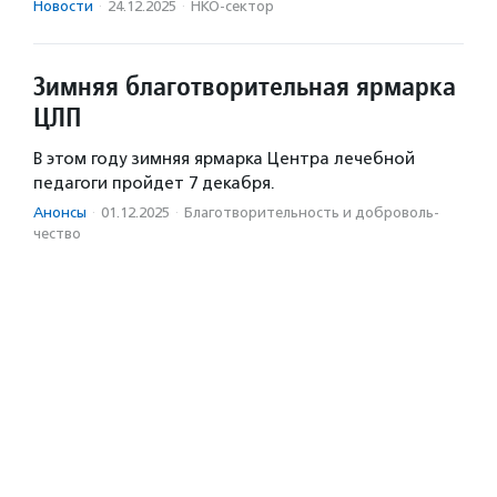
Новости
·
24.12.2025
·
НКО-сектор
Зимняя благотворительная ярмарка
ЦЛП
В этом году зимняя ярмарка Центра лечебной
педагоги пройдет 7 декабря.
Анонсы
·
01.12.2025
·
Благотвори­тель­ность и доброволь­
чест­во