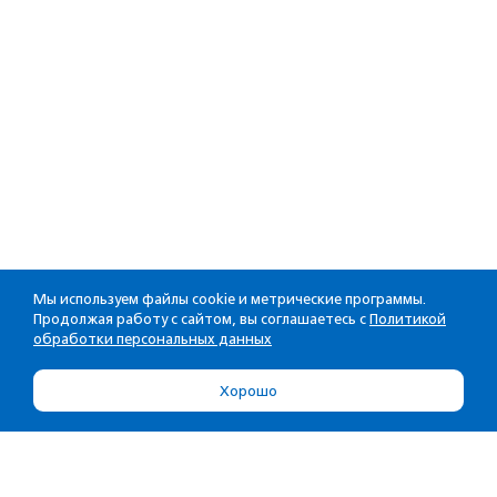
Мы используем файлы cookie и метрические программы.
Продолжая работу с сайтом, вы соглашаетесь с
Политикой
обработки персональных данных
Хорошо