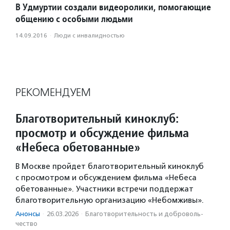
В Удмуртии создали видеоролики, помогающие
общению с особыми людьми
14.09.2016
·
Люди с инвалидностью
РЕКОМЕНДУЕМ
Благотворительный киноклуб:
просмотр и обсуждение фильма
«Небеса обетованные»
В Москве пройдет благотворительный киноклуб
с просмотром и обсуждением фильма «Небеса
обетованные». Участники встречи поддержат
благотворительную организацию «Небомживы».
Анонсы
·
26.03.2026
·
Благотвори­тель­ность и доброволь­
чест­во