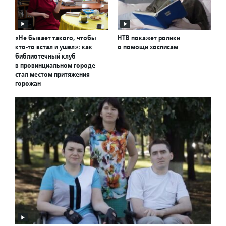
«Не бывает такого, чтобы
НТВ покажет ролики
кто-то встал и ушел»: как
о помощи хосписам
библиотечный клуб
в провинциальном городе
стал местом притяжения
горожан