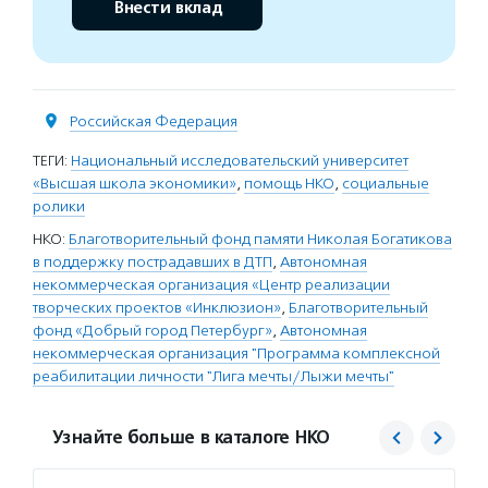
Внести вклад
Российская Федерация
ТЕГИ:
Национальный исследовательский университет
«Высшая школа экономики»
,
помощь НКО
,
социальные
ролики
НКО:
Благотворительный фонд памяти Николая Богатикова
в поддержку пострадавших в ДТП
,
Автономная
некоммерческая организация «Центр реализации
творческих проектов «Инклюзион»
,
Благотворительный
фонд «Добрый город Петербург»
,
Автономная
некоммерческая организация "Программа комплексной
реабилитации личности "Лига мечты/Лыжи мечты"
Узнайте больше в каталоге НКО