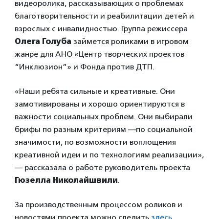
видеоролика, рассказывающих о проблемах
благотворительности и реабилитации детей и
взрослых с инвалидностью. Группа режиссера
Олега Голуба
займется роликами в игровом
жанре для АНО «Центр творческих проектов
“Инклюзион”» и Фонда против ДТП.
«Наши ребята сильные и креативные. Они
замотивированы и хорошо ориентируются в
важности социальных проблем. Они выбирали
брифы по разным критериям —по социальной
значимости, по возможности воплощения
креативной идеи и по технологиям реализации»,
— рассказала о работе руководитель проекта
Гюзелла Николайшвили
.
За производственным процессом роликов и
новостями проекта можно следить
здесь
.