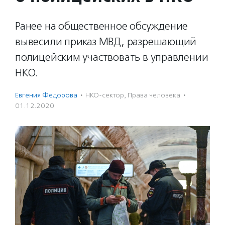
Ранее на общественное обсуждение
вывесили приказ МВД, разрешающий
полицейским участвовать в управлении
НКО.
Евгения Федорова
·
НКО-сектор
,
Права человека
·
01.12.2020