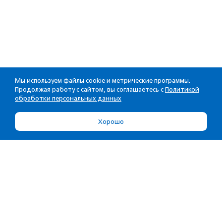
Мы используем файлы cookie и метрические программы.
Продолжая работу с сайтом, вы соглашаетесь с
Политикой
обработки персональных данных
Хорошо