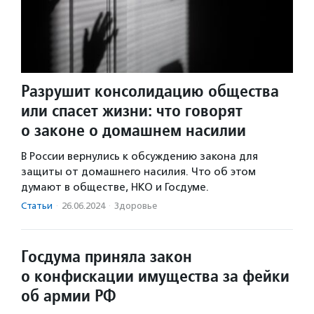
Разрушит консолидацию общества
или спасет жизни: что говорят
о законе о домашнем насилии
В России вернулись к обсуждению закона для
защиты от домашнего насилия. Что об этом
думают в обществе, НКО и Госдуме.
Статьи
·
26.06.2024
·
Здоровье
Госдума приняла закон
о конфискации имущества за фейки
об армии РФ