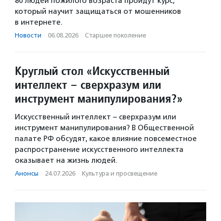
80 людей пожилого возраста пройдут курс,
который научит защищаться от мошенников
в интернете.
Новости
·
06.08.2026
·
Старшее поколение
Круглый стол «Искусственный
интеллект – сверхразум или
инструмент манипулирования?»
Искусственный интеллект – сверхразум или
инструмент манипулирования? В Общественной
палате РФ обсудят, какое влияние повсеместное
распространение искусственного интеллекта
оказывает на жизнь людей.
Анонсы
·
24.07.2026
·
Культура и просвещение