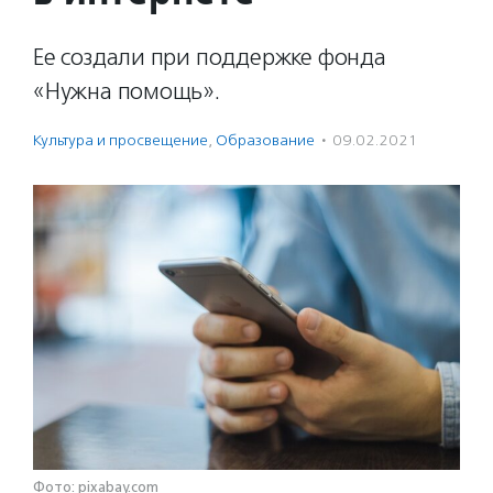
Ее создали при поддержке фонда
«Нужна помощь».
Культура и просвещение
,
Образование
·
09.02.2021
Фото: pixabay.com