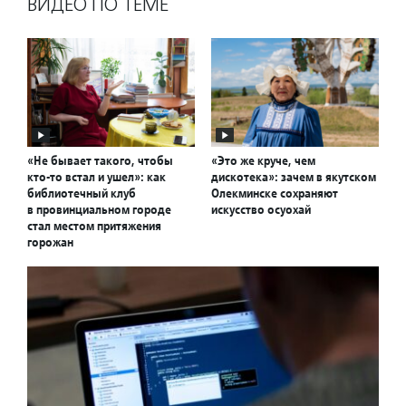
ВИДЕО ПО ТЕМЕ
«Не бывает такого, чтобы
«Это же круче, чем
кто-то встал и ушел»: как
дискотека»: зачем в якутском
библиотечный клуб
Олекминске сохраняют
в провинциальном городе
искусство осуохай
стал местом притяжения
горожан