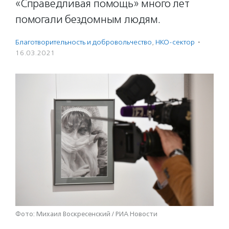
«Справедливая помощь» много лет
помогали бездомным людям.
Благотвори­тель­ность и доброволь­чест­во
,
НКО-сектор
·
16.03.2021
Фото: Михаил Воскресенский / РИА Новости