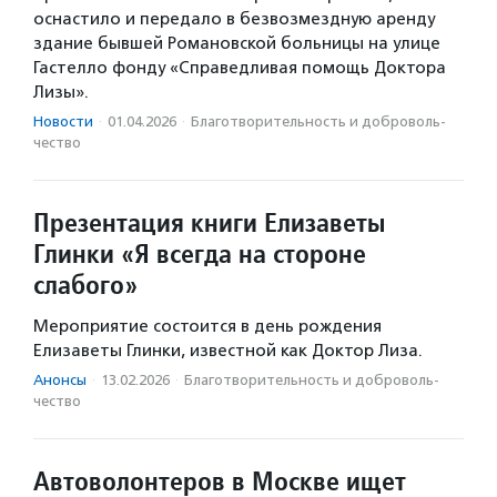
оснастило и передало в безвозмездную аренду
здание бывшей Романовской больницы на улице
Гастелло фонду «Справедливая помощь Доктора
Лизы».
Новости
·
01.04.2026
·
Благотвори­тель­ность и доброволь­
чест­во
Презентация книги Елизаветы
Глинки «Я всегда на стороне
слабого»
Мероприятие состоится в день рождения
Елизаветы Глинки, известной как Доктор Лиза.
Анонсы
·
13.02.2026
·
Благотвори­тель­ность и доброволь­
чест­во
Автоволонтеров в Москве ищет