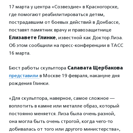
17 марта у центра «Созвездие» в Красногорске,
где помогают реабилитироваться детям,
пострадавшим от боевых действий в Донбассе,
поставят памятник врачу и правозащитнице
Елизавете Глинке
, известной как Доктор Лиза.
Об этом сообщили на пресс-конференции в ТАСС
16 марта.
Бюст работы скульптора
Салавата Щербакова
представили
в Москве 19 февраля, накануне дня
рождения Глинки.
«Для скульптора, наверное, самое сложное —
воплотить в камне или металле образ, который
постоянно меняется. Лиза была очень разной,
она могла быть очень строгой, когда чего-то
добивалась от того или другого министерства»,