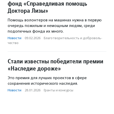
фонд «Справедливая помощь
Доктора Лизы»
Помощь волонтеров на машинах нужна в первую
очередь пожилым и немощным людям, среди
подопечных фонда их много.
Новости
·
09.02.2026
·
Благотвори­тель­ность и доброволь­
чест­во
Стали известны победители премии
«Наследие дороже»
Это премия для лучших проектов в сфере
сохранения исторического наследия.
Новости
·
28.01.2026
·
Гранты и конкурсы