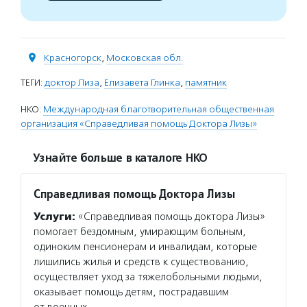
Красногорск
,
Московская обл.
ТЕГИ:
доктор Лиза
,
Елизавета Глинка
,
памятник
НКО:
Международная благотворительная общественная
организация «Справедливая помощь Доктора Лизы»
Узнайте больше в каталоге НКО
Справедливая помощь Доктора Лизы
Услуги:
«Справедливая помощь доктора Лизы»
помогает бездомным, умирающим больным,
одиноким пенсионерам и инвалидам, которые
лишились жилья и средств к существованию,
осуществляет уход за тяжелобольными людьми,
оказывает помощь детям, пострадавшим
от военных…