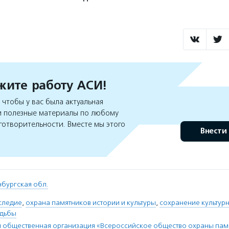
ите работу АСИ!
чтобы у вас была актуальная
 полезные материалы по любому
готворительности. Вместе мы этого
Внести
бургская обл.
следие
,
охрана памятников истории и культуры
,
сохранение культур
адьбы
 общественная организация «Всероссийское общество охраны памя