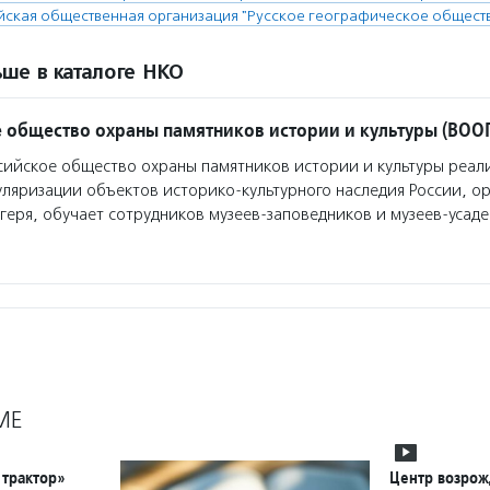
йская общественная организация "Русское географическое общест
ше в каталоге НКО
 общество охраны памятников истории и культуры (ВОО
ийское общество охраны памятников истории и культуры реал
уляризации объектов историко-культурного наследия России, ор
геря, обучает сотрудников музеев-заповедников и музеев-усаде
МЕ
трактор»
Центр возрож