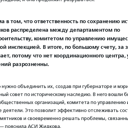
а в том, что ответственность по сохранению и
ков распределена между департаментом по
роительству, комитетом по управлению имущес
й инспекцией. В итоге, по большому счету, за 
чает, потому что нет координационного центра,
ний разрозненны.
 нужно объединить их, создав при губернаторе и мэр
ый совет по историческому наследию. В него вошли б
общественных организаций, комитета по управлению
е деятели. Это позволит эффективно отслеживать со
мятников и своевременно решать проблемы, связанны
— пояснила АСИ Жидкова.