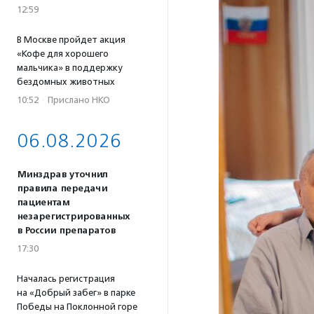
12:59
В Москве пройдет акция
«Кофе для хорошего
мальчика» в поддержку
бездомных животных
10:52
·
Прислано НКО
06.08.2026
Минздрав уточнил
правила передачи
пациентам
незарегистрированных
в России препаратов
17:30
Началась регистрация
на «Добрый забег» в парке
Победы на Поклонной горе