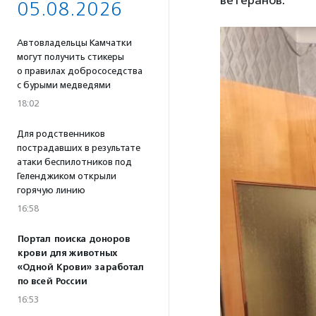
ветеранов.
05.08.2026
Автовладельцы Камчатки
могут получить стикеры
о правилах добрососедства
с бурыми медведями
18:02
Для родственников
пострадавших в результате
атаки беспилотников под
Геленджиком открыли
горячую линию
16:58
Портал поиска доноров
крови для животных
«Одной Крови» заработал
по всей России
16:53