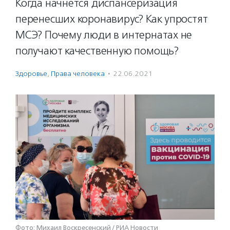
Когда начнется диспансеризация
перенесших коронавирус? Как упростят
МСЭ? Почему люди в интернатах не
получают качественную помощь?
Здоровье
,
Права человека
·
22.06.2021
Фото: Михаил Воскресенский / РИА Новости