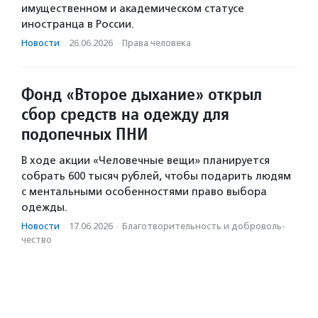
имущественном и академическом статусе
иностранца в России.
Новости
·
26.06.2026
·
Права человека
Фонд «Второе дыхание» открыл
сбор средств на одежду для
подопечных ПНИ
В ходе акции «Человечные вещи» планируется
собрать 600 тысяч рублей, чтобы подарить людям
с ментальными особенностями право выбора
одежды.
Новости
·
17.06.2026
·
Благотвори­тель­ность и доброволь­
чест­во