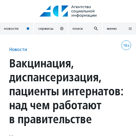
Перейти
к
содержанию
новости
сервисы
поиск
меню
18+
Новости
Вакцинация,
диспансеризация,
пациенты интернатов:
над чем работают
в правительстве